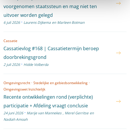
voorgenomen staatssteun en mag niet ten
uitvoer worden gelegd
·
6 juli 2026
Laurens Dijkema
en
Marleen Botman
Cassatie
Cassatievlog #168 | Cassatietermijn beroep
doorbrekingsgrond
·
2 juli 2026
Hidde Volberda
Omgevingsrecht
·
Stedelijke en gebiedsontwikkeling
·
Omgevingswet Inzichtelijk
Recente ontwikkelingen rond (verplichte)
participatie + Afdeling vraagt conclusie
·
24 juni 2026
Marije van Mannekes
,
Merel Gerritse
en
Nadiah Amoah