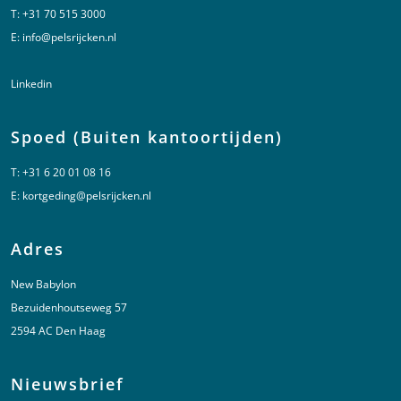
T:
+31 70 515 3000
E:
info@pelsrijcken.nl
Linkedin
Spoed (Buiten kantoortijden)
T:
+31 6 20 01 08 16
E:
kortgeding@pelsrijcken.nl
Adres
New Babylon
Bezuidenhoutseweg 57
2594 AC Den Haag
Nieuwsbrief