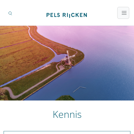
Kennis
Zoeken op titel en inhoud