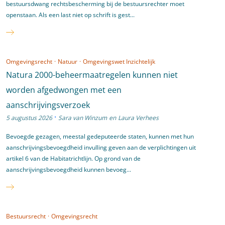
bestuursdwang rechtsbescherming bij de bestuursrechter moet
openstaan. Als een last niet op schrift is gest...
Omgevingsrecht
·
Natuur
·
Omgevingswet Inzichtelijk
Natura 2000-beheermaatregelen kunnen niet
worden afgedwongen met een
aanschrijvingsverzoek
·
5 augustus 2026
Sara van Winzum
en
Laura Verhees
Bevoegde gezagen, meestal gedeputeerde staten, kunnen met hun
aanschrijvingsbevoegdheid invulling geven aan de verplichtingen uit
artikel 6 van de Habitatrichtlijn. Op grond van de
aanschrijvingsbevoegdheid kunnen bevoeg...
Bestuursrecht
·
Omgevingsrecht