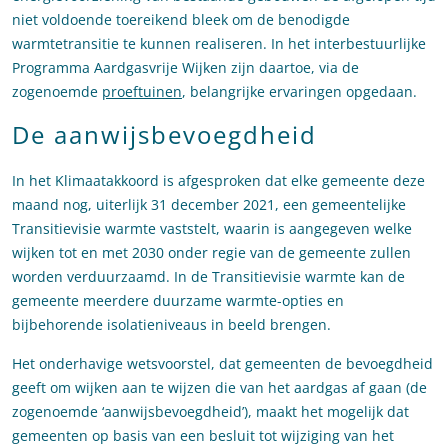
niet voldoende toereikend bleek om de benodigde
warmtetransitie te kunnen realiseren. In het interbestuurlijke
Programma Aardgasvrije Wijken zijn daartoe, via de
zogenoemde
proeftuinen
, belangrijke ervaringen opgedaan.
De aanwijsbevoegdheid
In het Klimaatakkoord is afgesproken dat elke gemeente deze
maand nog, uiterlijk 31 december 2021, een gemeentelijke
Transitievisie warmte vaststelt, waarin is aangegeven welke
wijken tot en met 2030 onder regie van de gemeente zullen
worden verduurzaamd. In de Transitievisie warmte kan de
gemeente meerdere duurzame warmte-opties en
bijbehorende isolatieniveaus in beeld brengen.
Het onderhavige wetsvoorstel, dat gemeenten de bevoegdheid
geeft om wijken aan te wijzen die van het aardgas af gaan (de
zogenoemde ‘aanwijsbevoegdheid’), maakt het mogelijk dat
gemeenten op basis van een besluit tot wijziging van het