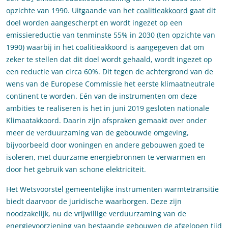
opzichte van 1990. Uitgaande van het
coalitieakkoord
gaat dit
doel worden aangescherpt en wordt ingezet op een
emissiereductie van tenminste 55% in 2030 (ten opzichte van
1990) waarbij in het coalitieakkoord is aangegeven dat om
zeker te stellen dat dit doel wordt gehaald, wordt ingezet op
een reductie van circa 60%. Dit tegen de achtergrond van de
wens van de Europese Commissie het eerste klimaatneutrale
continent te worden. Eén van de instrumenten om deze
ambities te realiseren is het in juni 2019 gesloten nationale
Klimaatakkoord. Daarin zijn afspraken gemaakt over onder
meer de verduurzaming van de gebouwde omgeving,
bijvoorbeeld door woningen en andere gebouwen goed te
isoleren, met duurzame energiebronnen te verwarmen en
door het gebruik van schone elektriciteit.
Het Wetsvoorstel gemeentelijke instrumenten warmtetransitie
biedt daarvoor de juridische waarborgen. Deze zijn
noodzakelijk, nu de vrijwillige verduurzaming van de
energievoorziening van bestaande gebouwen de afgelopen tijd