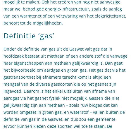
mogelijk te maken. Ook het creëren van nog niet aanwezige
maar wel benodigde energie-infrastructuur, zoals de aanleg
van een warmtenet of een verzwaring van het elektriciteitsnet,
behoort tot de mogelijkheden.
Definitie ‘gas’
Onder de definitie van gas uit de Gaswet valt gas dat in
hoofdzaak bestaat uit methaan of een andere stof die vanwege
haar eigenschappen aan methaan gelijkwaardig is. Dan gaat
het bijvoorbeeld om aardgas en groen gas. Het gas dat via het
gastransportnet bij afnemers terecht komt is altijd een
mengsel van de diverse gassoorten die op het gasnet zijn
ingevoed. Daarom is het enkel uitsluiten van afname van
aardgas via het gasnet fysiek niet mogelijk. Gassen die niet
gelijkwaardig zijn aan methaan – zoals ruw biogas dat kan
worden omgezet in groen gas, en waterstof – vallen buiten de
definitie van gas in de Gaswet, en dus zou een gemeente
ervoor kunnen kiezen deze soorten wel toe te staan. De