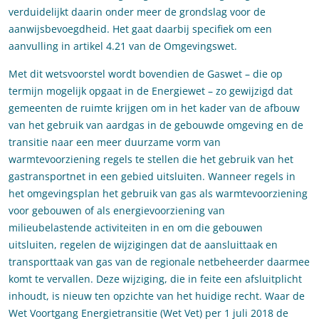
verduidelijkt daarin onder meer de grondslag voor de
aanwijsbevoegdheid. Het gaat daarbij specifiek om een
aanvulling in artikel 4.21 van de Omgevingswet.
Met dit wetsvoorstel wordt bovendien de Gaswet – die op
termijn mogelijk opgaat in de Energiewet – zo gewijzigd dat
gemeenten de ruimte krijgen om in het kader van de afbouw
van het gebruik van aardgas in de gebouwde omgeving en de
transitie naar een meer duurzame vorm van
warmtevoorziening regels te stellen die het gebruik van het
gastransportnet in een gebied uitsluiten. Wanneer regels in
het omgevingsplan het gebruik van gas als warmtevoorziening
voor gebouwen of als energievoorziening van
milieubelastende activiteiten in en om die gebouwen
uitsluiten, regelen de wijzigingen dat de aansluittaak en
transporttaak van gas van de regionale netbeheerder daarmee
komt te vervallen. Deze wijziging, die in feite een afsluitplicht
inhoudt, is nieuw ten opzichte van het huidige recht. Waar de
Wet Voortgang Energietransitie (Wet Vet) per 1 juli 2018 de