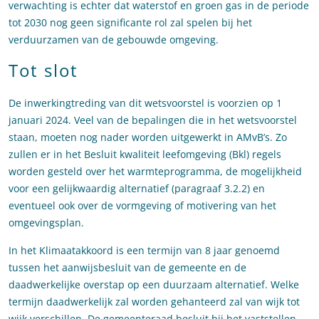
verwachting is echter dat waterstof en groen gas in de periode
tot 2030 nog geen significante rol zal spelen bij het
verduurzamen van de gebouwde omgeving.
Tot slot
De inwerkingtreding van dit wetsvoorstel is voorzien op 1
januari 2024. Veel van de bepalingen die in het wetsvoorstel
staan, moeten nog nader worden uitgewerkt in AMvB’s. Zo
zullen er in het Besluit kwaliteit leefomgeving (Bkl) regels
worden gesteld over het warmteprogramma, de mogelijkheid
voor een gelijkwaardig alternatief (paragraaf 3.2.2) en
eventueel ook over de vormgeving of motivering van het
omgevingsplan.
In het Klimaatakkoord is een termijn van 8 jaar genoemd
tussen het aanwijsbesluit van de gemeente en de
daadwerkelijke overstap op een duurzaam alternatief. Welke
termijn daadwerkelijk zal worden gehanteerd zal van wijk tot
wijk verschillen. De gemeenteraad besluit bij het vaststellen