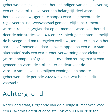
gebouwde omgeving speelt het beëindigen van de gaslevering
een cruciale rol. Dit zal voor een belangrijk deel worden
bereikt via een wijkgerichte aanpak waarin gemeenten de
regie voeren. Het Wetsvoorstel gemeentelijke instrumenten
warmtetransitie (Wgiw), dat op dit moment wordt voorbereid
door de ministeries van BZK en EZK, biedt gemeenten namelijk
de bevoegdheid om te regelen welke wijken op termijn van het
aardgas af moeten en daarbij overstappen op een duurzaam
alternatief zoals een warmtenet, verwarming door elektriciteit
(warmtepompen) of groen gas. Deze doorzettingsmacht voor
gemeenten vormt de stok achter de deur voor de
verduurzaming van 1,5 miljoen woningen en andere
gebouwen in de periode 2022 t/m 2030. Wat behelst dit
voorstel?
Achtergrond
Nederland staat, uitgaande van de huidige Klimaatwet, voor
een CO₂-emissiereductiedoelstelling van 49% in 2030 ten