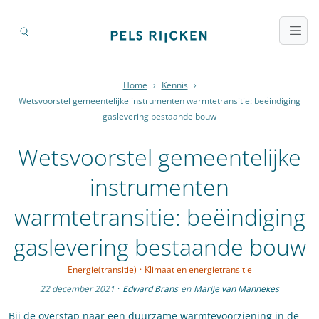
Home
›
Kennis
›
Wetsvoorstel gemeentelijke instrumenten warmtetransitie: beëindiging
gaslevering bestaande bouw
Wetsvoorstel gemeentelijke
instrumenten
warmtetransitie: beëindiging
gaslevering bestaande bouw
Energie(transitie)
·
Klimaat en energietransitie
22 december 2021
·
Edward Brans
en
Marije van Mannekes
Bij de overstap naar een duurzame warmtevoorziening in de