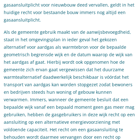
gasaansluitplicht voor nieuwbouw deed vervallen, geldt in het
huidige recht voor bestaande bouw immers nog altijd een
gasaansluitplicht.
Als de gemeente gebruik maakt van de aanwijsbevoegdheid,
staat in het omgevingsplan in ieder geval het gekozen
alternatief voor aardgas als warmtebron voor de bepaalde
geometrisch begrensde wijk en de datum waarop de wijk van
het aardgas af gaat. Hierbij wordt ook opgenomen hoe de
gemeente zich ervan gaat vergewissen dat het duurzame
warmtealternatief daadwerkelijk beschikbaar is vóórdat het
transport van aardgas kan worden stopgezet zodat bewoners
en bedrijven steeds hun woning of gebouw kunnen
verwarmen. Immers, wanneer de gemeente besluit dat een
bepaalde wijk vanaf een bepaald moment geen gas meer mag
gebruiken, hebben de gasgebruikers in deze wijk recht op een
aansluiting op een alternatieve energievoorziening met
voldoende capaciteit. Het recht om een gasaansluiting te
behouden wordt daarmee vervangen door een recht op