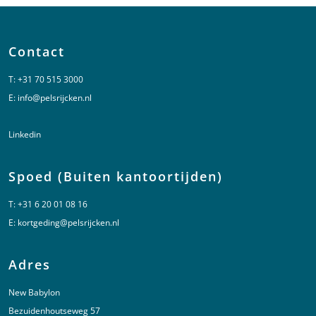
Contact
T:
+31 70 515 3000
E:
info@pelsrijcken.nl
Linkedin
Spoed (Buiten kantoortijden)
T:
+31 6 20 01 08 16
E:
kortgeding@pelsrijcken.nl
Adres
New Babylon
Bezuidenhoutseweg 57