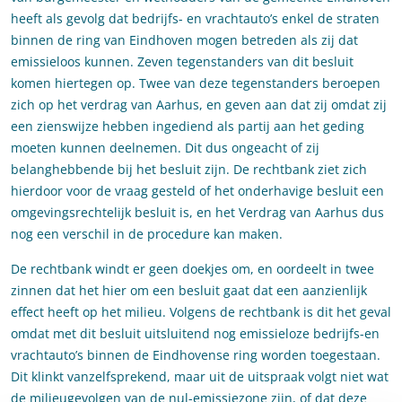
heeft als gevolg dat bedrijfs- en vrachtauto’s enkel de straten
binnen de ring van Eindhoven mogen betreden als zij dat
emissieloos kunnen. Zeven tegenstanders van dit besluit
komen hiertegen op. Twee van deze tegenstanders beroepen
zich op het verdrag van Aarhus, en geven aan dat zij omdat zij
een zienswijze hebben ingediend als partij aan het geding
moeten kunnen deelnemen. Dit dus ongeacht of zij
belanghebbende bij het besluit zijn. De rechtbank ziet zich
hierdoor voor de vraag gesteld of het onderhavige besluit een
omgevingsrechtelijk besluit is, en het Verdrag van Aarhus dus
nog een verschil in de procedure kan maken.
De rechtbank windt er geen doekjes om, en oordeelt in twee
zinnen dat het hier om een besluit gaat dat een aanzienlijk
effect heeft op het milieu. Volgens de rechtbank is dit het geval
omdat met dit besluit uitsluitend nog emissieloze bedrijfs-en
vrachtauto’s binnen de Eindhovense ring worden toegestaan.
Dit klinkt vanzelfsprekend, maar uit de uitspraak volgt niet wat
de milieugevolgen van de nul-emissiezone zijn, of dat deze