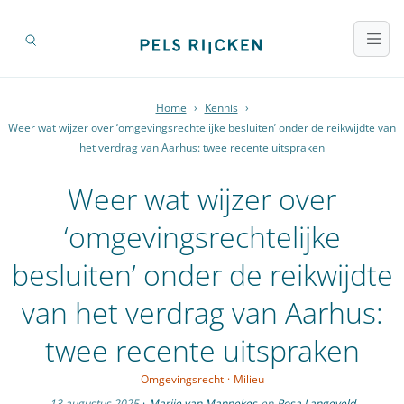
Home
›
Kennis
›
Weer wat wijzer over ‘omgevingsrechtelijke besluiten’ onder de reikwijdte van
het verdrag van Aarhus: twee recente uitspraken
Weer wat wijzer over
‘omgevingsrechtelijke
besluiten’ onder de reikwijdte
van het verdrag van Aarhus:
twee recente uitspraken
Omgevingsrecht
·
Milieu
13 augustus 2025
·
Marije van Mannekes
en
Rosa Langeveld