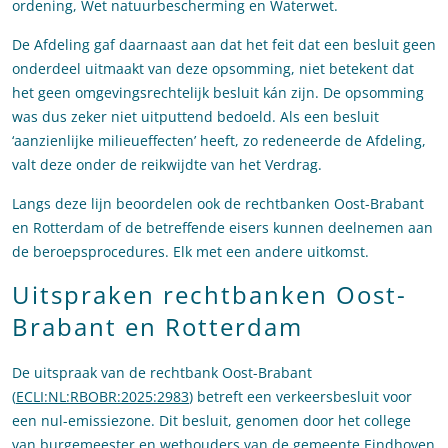
ordening, Wet natuurbescherming en Waterwet.
De Afdeling gaf daarnaast aan dat het feit dat een besluit geen
onderdeel uitmaakt van deze opsomming, niet betekent dat
het geen omgevingsrechtelijk besluit kán zijn. De opsomming
was dus zeker niet uitputtend bedoeld. Als een besluit
‘aanzienlijke milieueffecten’ heeft, zo redeneerde de Afdeling,
valt deze onder de reikwijdte van het Verdrag.
Langs deze lijn beoordelen ook de rechtbanken Oost-Brabant
en Rotterdam of de betreffende eisers kunnen deelnemen aan
de beroepsprocedures. Elk met een andere uitkomst.
Uitspraken rechtbanken Oost-
Brabant en Rotterdam
De uitspraak van de rechtbank Oost-Brabant
(
ECLI:NL:RBOBR:2025:2983
) betreft een verkeersbesluit voor
een nul-emissiezone. Dit besluit, genomen door het college
van burgemeester en wethouders van de gemeente Eindhoven