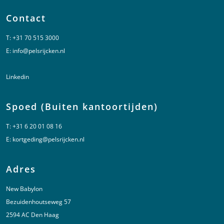
Contact
T:
+31 70 515 3000
E:
info@pelsrijcken.nl
Linkedin
Spoed (Buiten kantoortijden)
T:
+31 6 20 01 08 16
E:
kortgeding@pelsrijcken.nl
Adres
New Babylon
Bezuidenhoutseweg 57
2594 AC Den Haag