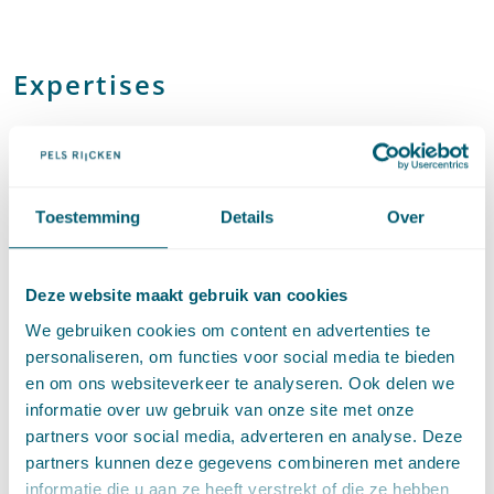
Expertises
Omgevingsrecht
Toestemming
Details
Over
Dijkversterkingsprojecten
Deze website maakt gebruik van cookies
Water
We gebruiken cookies om content en advertenties te
personaliseren, om functies voor social media te bieden
en om ons websiteverkeer te analyseren. Ook delen we
informatie over uw gebruik van onze site met onze
Artikelen door Rosa Langeveld
partners voor social media, adverteren en analyse. Deze
partners kunnen deze gegevens combineren met andere
informatie die u aan ze heeft verstrekt of die ze hebben