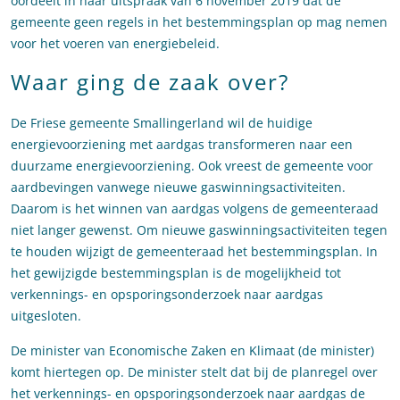
oordeelt in haar uitspraak van 6 november 2019 dat de
gemeente geen regels in het bestemmingsplan op mag nemen
voor het voeren van energiebeleid.
Waar ging de zaak over?
De Friese gemeente Smallingerland wil de huidige
energievoorziening met aardgas transformeren naar een
duurzame energievoorziening. Ook vreest de gemeente voor
aardbevingen vanwege nieuwe gaswinningsactiviteiten.
Daarom is het winnen van aardgas volgens de gemeenteraad
niet langer gewenst. Om nieuwe gaswinningsactiviteiten tegen
te houden wijzigt de gemeenteraad het bestemmingsplan. In
het gewijzigde bestemmingsplan is de mogelijkheid tot
verkennings- en opsporingsonderzoek naar aardgas
uitgesloten.
De minister van Economische Zaken en Klimaat (de minister)
komt hiertegen op. De minister stelt dat bij de planregel over
het verkennings- en opsporingsonderzoek naar aardgas de