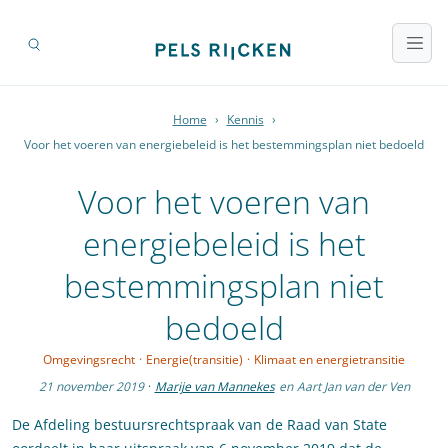
Home
›
Kennis
›
Voor het voeren van energiebeleid is het bestemmingsplan niet bedoeld
Voor het voeren van
energiebeleid is het
bestemmingsplan niet
bedoeld
Omgevingsrecht
·
Energie(transitie)
·
Klimaat en energietransitie
21 november 2019
·
Marije van Mannekes
en
Aart Jan van der Ven
De Afdeling bestuursrechtspraak van de Raad van State