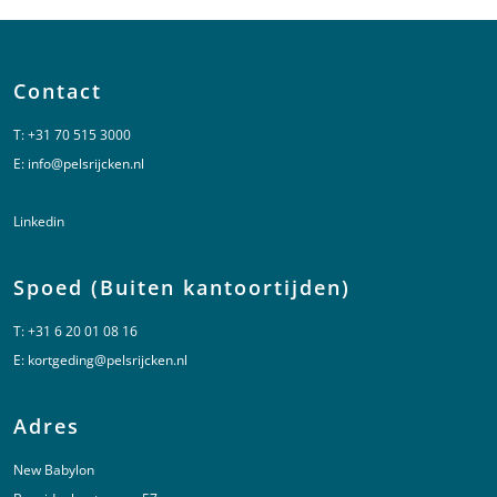
Contact
T:
+31 70 515 3000
E:
info@pelsrijcken.nl
Linkedin
Spoed (Buiten kantoortijden)
T:
+31 6 20 01 08 16
E:
kortgeding@pelsrijcken.nl
Adres
New Babylon