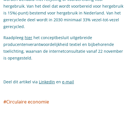
hergebruik. Van het deel dat wordt voorbereid voor hergebruik
is 15%(-punt) bestemd voor hergebruik in Nederland. Van het
gerecyclede deel wordt in 2030 minimaal 33% vezel-tot-vezel
gerecycled.
Raadpleeg
hier
het conceptbesluit uitgebreide
producentenverantwoordelijkheid textiel en bijbehorende
toelichting, waarvan de internetconsultatie vanaf 22 november
is opengesteld.
Deel dit artikel via
LinkedIn
en
e-mail
#
Circulaire economie
Social tags