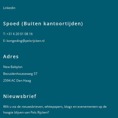
Linkedin
Spoed (Buiten kantoortijden)
T:
+31 6 20 01 08 16
E:
kortgeding@pelsrijcken.nl
Adres
New Babylon
Bezuidenhoutseweg 57
2594 AC Den Haag
Nieuwsbrief
Wilt u via de nieuwsbrieven, whitepapers, blogs en evenementen op de
hoogte blijven van Pels Rijcken?