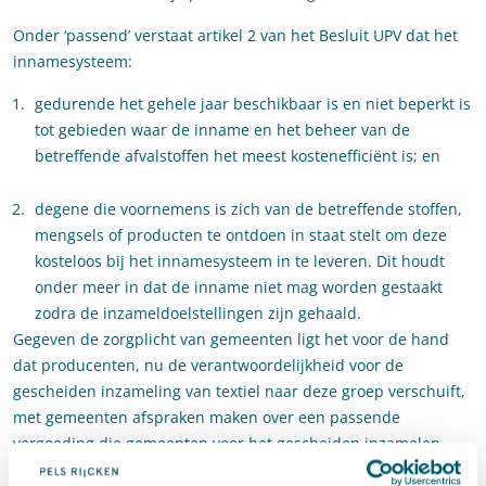
Onder ‘passend’ verstaat artikel 2 van het Besluit UPV dat het
innamesysteem:
gedurende het gehele jaar beschikbaar is en niet beperkt is
tot gebieden waar de inname en het beheer van de
betreffende afvalstoffen het meest kostenefficiënt is; en
degene die voornemens is zich van de betreffende stoffen,
mengsels of producten te ontdoen in staat stelt om deze
kosteloos bij het innamesysteem in te leveren. Dit houdt
onder meer in dat de inname niet mag worden gestaakt
zodra de inzameldoelstellingen zijn gehaald.
Gegeven de zorgplicht van gemeenten ligt het voor de hand
dat producenten, nu de verantwoordelijkheid voor de
gescheiden inzameling van textiel naar deze groep verschuift,
met gemeenten afspraken maken over een passende
vergoeding die gemeenten voor het gescheiden inzamelen
zouden moeten ontvangen. Een vergelijkbare vergoeding