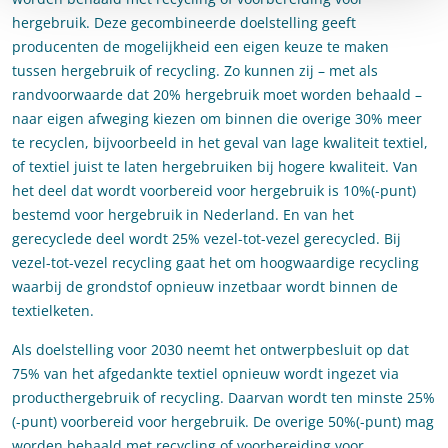
hergebruik. Deze gecombineerde doelstelling geeft
producenten de mogelijkheid een eigen keuze te maken
tussen hergebruik of recycling. Zo kunnen zij – met als
randvoorwaarde dat 20% hergebruik moet worden behaald –
naar eigen afweging kiezen om binnen die overige 30% meer
te recyclen, bijvoorbeeld in het geval van lage kwaliteit textiel,
of textiel juist te laten hergebruiken bij hogere kwaliteit. Van
het deel dat wordt voorbereid voor hergebruik is 10%(-punt)
bestemd voor hergebruik in Nederland. En van het
gerecyclede deel wordt 25% vezel-tot-vezel gerecycled. Bij
vezel-tot-vezel recycling gaat het om hoogwaardige recycling
waarbij de grondstof opnieuw inzetbaar wordt binnen de
textielketen.
Als doelstelling voor 2030 neemt het ontwerpbesluit op dat
75% van het afgedankte textiel opnieuw wordt ingezet via
producthergebruik of recycling. Daarvan wordt ten minste 25%
(-punt) voorbereid voor hergebruik. De overige 50%(-punt) mag
worden behaald met recycling of voorbereiding voor