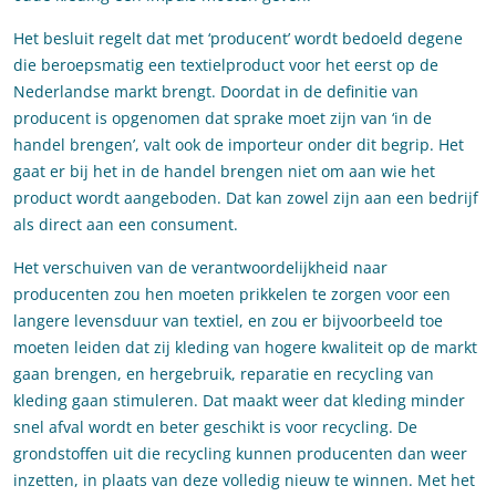
Het besluit regelt dat met ‘producent’ wordt bedoeld degene
die beroepsmatig een textielproduct voor het eerst op de
Nederlandse markt brengt. Doordat in de definitie van
producent is opgenomen dat sprake moet zijn van ‘in de
handel brengen’, valt ook de importeur onder dit begrip. Het
gaat er bij het in de handel brengen niet om aan wie het
product wordt aangeboden. Dat kan zowel zijn aan een bedrijf
als direct aan een consument.
Het verschuiven van de verantwoordelijkheid naar
producenten zou hen moeten prikkelen te zorgen voor een
langere levensduur van textiel, en zou er bijvoorbeeld toe
moeten leiden dat zij kleding van hogere kwaliteit op de markt
gaan brengen, en hergebruik, reparatie en recycling van
kleding gaan stimuleren. Dat maakt weer dat kleding minder
snel afval wordt en beter geschikt is voor recycling. De
grondstoffen uit die recycling kunnen producenten dan weer
inzetten, in plaats van deze volledig nieuw te winnen. Met het