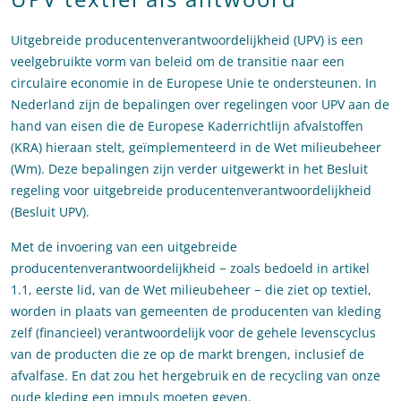
Uitgebreide producentenverantwoordelijkheid (UPV) is een
veelgebruikte vorm van beleid om de transitie naar een
circulaire economie in de Europese Unie te ondersteunen. In
Nederland zijn de bepalingen over regelingen voor UPV aan de
hand van eisen die de Europese Kaderrichtlijn afvalstoffen
(KRA) hieraan stelt, geïmplementeerd in de Wet milieubeheer
(Wm). Deze bepalingen zijn verder uitgewerkt in het Besluit
regeling voor uitgebreide producentenverantwoordelijkheid
(Besluit UPV).
Met de invoering van een uitgebreide
producentenverantwoordelijkheid − zoals bedoeld in artikel
1.1, eerste lid, van de Wet milieubeheer − die ziet op textiel,
worden in plaats van gemeenten de producenten van kleding
zelf (financieel) verantwoordelijk voor de gehele levenscyclus
van de producten die ze op de markt brengen, inclusief de
afvalfase. En dat zou het hergebruik en de recycling van onze
oude kleding een impuls moeten geven.