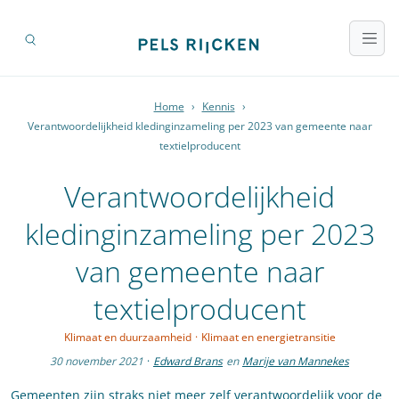
Home
›
Kennis
›
Verantwoordelijkheid kledinginzameling per 2023 van gemeente naar
textielproducent
Verantwoordelijkheid
kledinginzameling per 2023
van gemeente naar
textielproducent
Klimaat en duurzaamheid
·
Klimaat en energietransitie
30 november 2021
·
Edward Brans
en
Marije van Mannekes
Gemeenten zijn straks niet meer zelf verantwoordelijk voor de