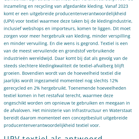
inzameling en recycling van afgedankte kleding. Vanaf 2023
komt er een uitgebreide producentenverantwoordelijkheid
(UPV) voor textiel waarmee deze taken bij de kledingindustrie,
inclusief webshops en importeurs, komen te liggen. Dit moet
zorgen voor meer hergebruik van kleding, minder verspilling
en minder vervuiling. En die wens is gegrond. Textiel is een
van de meest vervuilende en grondstof verbruikende
industrieën wereldwijd. Daar komt bij dat als gevolg van de
steeds slechtere kledingkwaliteit de textiel-afvalberg blijft
groeien. Bovendien wordt van de hoeveelheid textiel die
jaarlijks wordt ingezameld momenteel nog slechts 12%
gerecycled en 2% hergebruikt. Toenemende hoeveelheden
textiel komen in het restafval terecht, waarmee deze
ongeschikt worden om opnieuw te gebruiken en meegaan in
de afvaloven. Het ministerie van Infrastructuur en Waterstaat
bereidt daarom momenteel een conceptbesluit uitgebreide
producentenverantwoordelijkheid textiel voor.
UPV textiel als antwoord