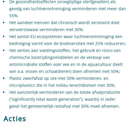
De gezondheidseffecten (vroegtijdige sterfgevallen) als
gevolg van luchtverontreiniging verminderen met meer dan
55%;
Het aandeel mensen dat chronisch wordt verstoord door
vervoerslawaai verminderen met 30%;
Het aantal EU-ecosystemen waar luchtverontreiniging een
bedreiging vormt voor de biodiversiteit met 25% reduceren;
Het verlies aan voedingsstoffen, het gebruik en risico van
chemische bestrijdingsmiddelen en de verkoop van
antimicrobiële stoffen voor vee en in de aquacultuur (teelt
van o.a. vissen en schaaldieren) doen afnemen met 50%;
Plastic zwerfafval op zee met 50% verminderen, en
microplastics die in het milieu terechtkomen met 30%;
Het aanzienlijk verminderen van de totale afvalproductie
(“significantly total waste generation”), waarbij in ieder
geval het gemeentelijk restafval met 50% moet afnemen.
Acties