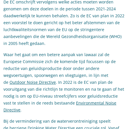
De EC omschrijft vervolgens welke acties moeten worden
genomen om deze doelen in de periode tussen 2021-2024
daadwerkelijk te kunnen behalen. Zo is de EC van plan in 2022
een voorstel te doen gericht op het beter afstemmen van de
luchtkwaliteitsnormen van de EU op de stringentere
aanbevelingen die de Wereld Gezondheidsorganisatie (WHO)
in 2005 heeft gedaan.
Waar het gaat om een betere aanpak van lawaai zal de
Europese Commissie zich de komende tijd focussen op de
reductie van geluidsproductie door onder andere
wegvoertuigen, spoorwegen en vliegtuigen, in lijn met
de
Outdoor Noise Directive
. In 2022 is de EC van plan de
vooruitgang van die richtlijn te monitoren en na te gaan of het
nodig is om op EU-niveau streefcijfers voor geluidsreductie
vast te stellen in de reeds bestaande
Environmental Noise
Directive
.
Bij de vermindering van de waterverontreiniging speelt
de
herziene Drinking Water Directive
een cruciale rol. Vanaf