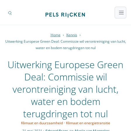
Home
›
Kennis
›
Uitwerking Europese Green Deal: Commissie wil verontreiniging van lucht,
water en bodem terugdringen tot nul
Uitwerking Europese Green
Deal: Commissie wil
verontreiniging van lucht,
water en bodem
terugdringen tot nul
Klimaat en duurzaamheid
·
Klimaat en energietransitie
21 mei 2021
·
Edward Brans
en
Marije van Mannekes