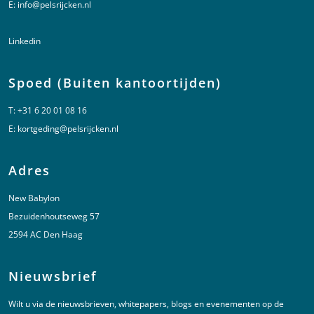
E:
info@pelsrijcken.nl
Linkedin
Spoed (Buiten kantoortijden)
T:
+31 6 20 01 08 16
E:
kortgeding@pelsrijcken.nl
Adres
New Babylon
Bezuidenhoutseweg 57
2594 AC Den Haag
Nieuwsbrief
Wilt u via de nieuwsbrieven, whitepapers, blogs en evenementen op de