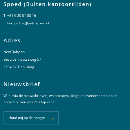
Spoed (Buiten kantoortijden)
T:
+31 6 20 01 08 16
E:
kortgeding@pelsrijcken.nl
Adres
New Babylon
Bezuidenhoutseweg 57
2594 AC Den Haag
Nieuwsbrief
Wilt u via de nieuwsbrieven, whitepapers, blogs en evenementen op de
hoogte blijven van Pels Rijcken?
Houd mij op de hoogte