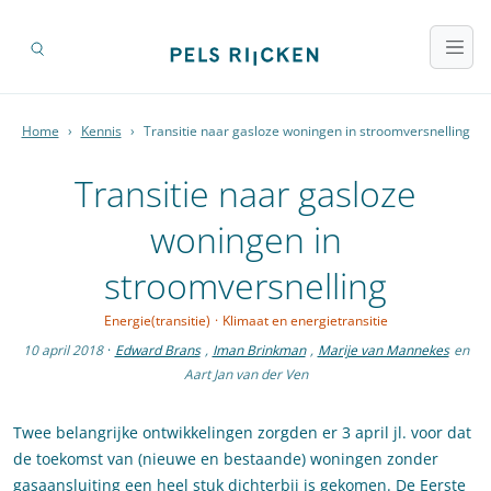
Home
›
Kennis
›
Transitie naar gasloze woningen in stroomversnelling
Transitie naar gasloze
woningen in
stroomversnelling
Energie(transitie)
·
Klimaat en energietransitie
10 april 2018
·
Edward Brans
,
Iman Brinkman
,
Marije van Mannekes
en
Aart Jan van der Ven
Twee belangrijke ontwikkelingen zorgden er 3 april jl. voor dat
de toekomst van (nieuwe en bestaande) woningen zonder
gasaansluiting een heel stuk dichterbij is gekomen. De Eerste