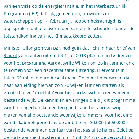
van een visie op de energietransitie. In het Interbestuurlijk
Programma (IBP) dat rijk, gemeenten, provincies en
waterschappen op 14 februari jl. hebben bekrachtigd, is
afgesproken dat alle overheden samen de schouders onder de
totstandkoming van het Klimaatakkoord zetten.
Minister Ollongren van BZK nodigt in dat licht in haar
brief van
3 april
gemeenten uit om tot 1 juli 2018 plannen in te dienen
voor het programma Aardgasvrije Wijken om zo in aanmerking
te komen voor een decentralisatie-uitkering. Hiervoor is in
totaal 90 miljoen euro beschikbaar. De minister verwacht dat
naar aanleiding hiervan zo’n 20 wijken kunnen starten als
grootschalige ‘proeftuin’ voor het aardgasvrij maken van een
bestaande wijk. De kennis en ervaringen die bij dit programma
worden opgedaan komen ten goede aan het aardgasvrij
maken van alle bestaande woonwijken. Immers, voor het eind
van de kabinetsperiode is de ambitie om 30.000 tot 50.000
bestaande woningen per jaar van het gas af te halen. Gelet op
de korte aanmeldingstermijn tot 1 juli 2018, is de verwachting