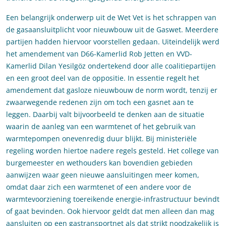
Een belangrijk onderwerp uit de Wet Vet is het schrappen van
de gasaansluitplicht voor nieuwbouw uit de Gaswet. Meerdere
partijen hadden hiervoor voorstellen gedaan. Uiteindelijk werd
het amendement van D66-Kamerlid Rob Jetten en VVD-
Kamerlid Dilan Yesilgöz ondertekend door alle coalitiepartijen
en een groot deel van de oppositie. In essentie regelt het
amendement dat gasloze nieuwbouw de norm wordt, tenzij er
zwaarwegende redenen zijn om toch een gasnet aan te
leggen. Daarbij valt bijvoorbeeld te denken aan de situatie
waarin de aanleg van een warmtenet of het gebruik van
warmtepompen onevenredig duur blijkt. Bij ministeriële
regeling worden hiertoe nadere regels gesteld. Het college van
burgemeester en wethouders kan bovendien gebieden
aanwijzen waar geen nieuwe aansluitingen meer komen,
omdat daar zich een warmtenet of een andere voor de
warmtevoorziening toereikende energie-infrastructuur bevindt
of gaat bevinden. Ook hiervoor geldt dat men alleen dan mag
aansluiten op een gastransportnet als dat strikt noodzakelijk is