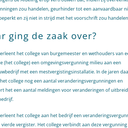
nningen zou handelen, geurhinder tot een aanvaardbaar n
beperkt en zij niet in strijd met het voorschrift zou handelen
r ging de zaak over?
verleent het college van burgemeester en wethouders van e
 (het college) een omgevingsvergunning milieu aan een
wbedrijf met een mestvergistingsinstallatie. In de jaren da
 het college nog een aantal veranderingsvergunningen en
rt het een aantal meldingen voor veranderingen of uitbrei
edrijf.
verleent het college aan het bedrijf een veranderingsvergun
 vierde vergister. Het college verbindt aan deze vergunning