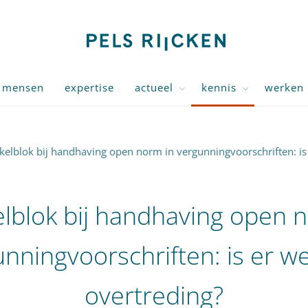
mensen
expertise
actueel
kennis
werken 
ikelblok bij handhaving open norm in vergunningvoorschriften: is
elblok bij handhaving open 
nningvoorschriften: is er w
overtreding?