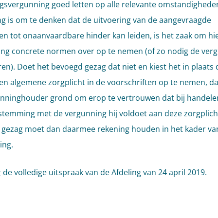
svergunning goed letten op alle relevante omstandigheden
ng is om te denken dat de uitvoering van de aangevraagde
iten tot onaanvaardbare hinder kan leiden, is het zaak om hie
ng concrete normen over op te nemen (of zo nodig de ver
ren). Doet het bevoegd gezag dat niet en kiest het in plaats
en algemene zorgplicht in de voorschriften op te nemen, da
nninghouder grond om erop te vertrouwen dat bij handele
temming met de vergunning hij voldoet aan deze zorgplich
gezag moet dan daarmee rekening houden in het kader va
ing.
r
de volledige uitspraak van de Afdeling van 24 april 2019.