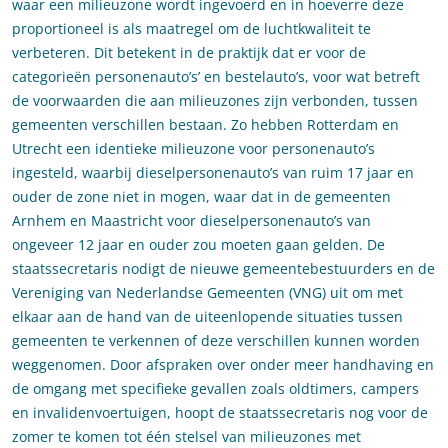
waar een milieuzone wordt ingevoerd en in hoeverre deze
proportioneel is als maatregel om de luchtkwaliteit te
verbeteren. Dit betekent in de praktijk dat er voor de
categorieën personenauto’s’ en bestelauto’s, voor wat betreft
de voorwaarden die aan milieuzones zijn verbonden, tussen
gemeenten verschillen bestaan. Zo hebben Rotterdam en
Utrecht een identieke milieuzone voor personenauto’s
ingesteld, waarbij dieselpersonenauto’s van ruim 17 jaar en
ouder de zone niet in mogen, waar dat in de gemeenten
Arnhem en Maastricht voor dieselpersonenauto’s van
ongeveer 12 jaar en ouder zou moeten gaan gelden. De
staatssecretaris nodigt de nieuwe gemeentebestuurders en de
Vereniging van Nederlandse Gemeenten (VNG) uit om met
elkaar aan de hand van de uiteenlopende situaties tussen
gemeenten te verkennen of deze verschillen kunnen worden
weggenomen. Door afspraken over onder meer handhaving en
de omgang met specifieke gevallen zoals oldtimers, campers
en invalidenvoertuigen, hoopt de staatssecretaris nog voor de
zomer te komen tot één stelsel van milieuzones met