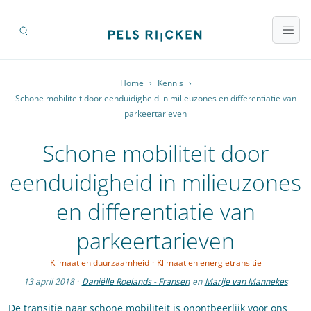
Home
›
Kennis
›
Schone mobiliteit door eenduidigheid in milieuzones en differentiatie van
parkeertarieven
Schone mobiliteit door
eenduidigheid in milieuzones
en differentiatie van
parkeertarieven
Klimaat en duurzaamheid
·
Klimaat en energietransitie
13 april 2018
·
Daniëlle Roelands - Fransen
en
Marije van Mannekes
De transitie naar schone mobiliteit is onontbeerlijk voor ons