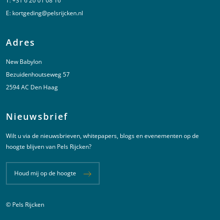
T:
+31 6 20 01 08 16
E:
kortgeding@pelsrijcken.nl
Adres
New Babylon
Bezuidenhoutseweg 57
2594 AC Den Haag
Nieuwsbrief
Wilt u via de nieuwsbrieven, whitepapers, blogs en evenementen op de
hoogte blijven van Pels Rijcken?
Houd mij op de hoogte
© Pels Rijcken