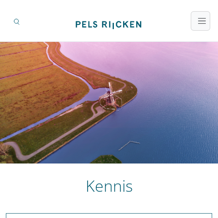
Kennis
Zoeken op titel en inhoud