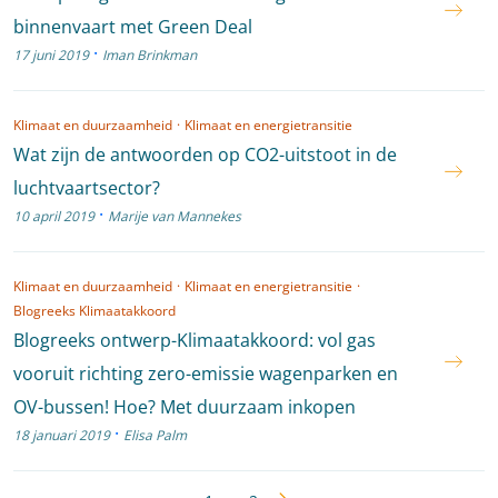
binnenvaart met Green Deal
·
17 juni 2019
Iman Brinkman
Klimaat en duurzaamheid
·
Klimaat en energietransitie
Wat zijn de antwoorden op CO2-uitstoot in de
luchtvaartsector?
·
10 april 2019
Marije van Mannekes
Klimaat en duurzaamheid
·
Klimaat en energietransitie
·
Blogreeks Klimaatakkoord
Blogreeks ontwerp-Klimaatakkoord: vol gas
vooruit richting zero-emissie wagenparken en
OV-bussen! Hoe? Met duurzaam inkopen
·
18 januari 2019
Elisa Palm