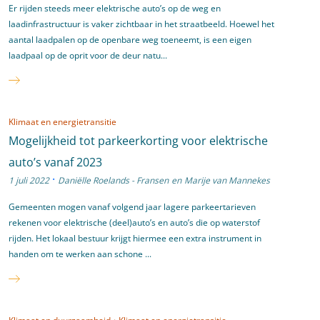
Er rijden steeds meer elektrische auto’s op de weg en
laadinfrastructuur is vaker zichtbaar in het straatbeeld. Hoewel het
aantal laadpalen op de openbare weg toeneemt, is een eigen
laadpaal op de oprit voor de deur natu...
Klimaat en energietransitie
Mogelijkheid tot parkeerkorting voor elektrische
auto’s vanaf 2023
·
1 juli 2022
Daniëlle Roelands - Fransen
en
Marije van Mannekes
Gemeenten mogen vanaf volgend jaar lagere parkeertarieven
rekenen voor elektrische (deel)auto’s en auto’s die op waterstof
rijden. Het lokaal bestuur krijgt hiermee een extra instrument in
handen om te werken aan schone ...