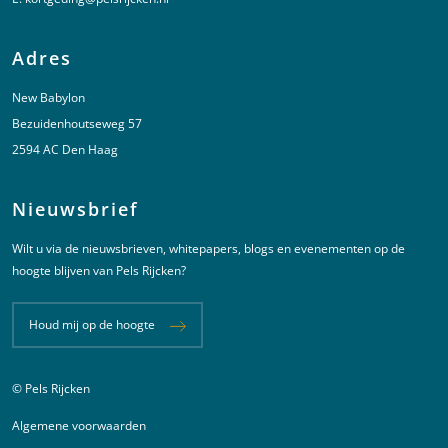
Adres
New Babylon
Bezuidenhoutseweg 57
2594 AC Den Haag
Nieuwsbrief
Wilt u via de nieuwsbrieven, whitepapers, blogs en evenementen op de
hoogte blijven van Pels Rijcken?
Houd mij op de hoogte
© Pels Rijcken
Juridische informatie
Algemene voorwaarden