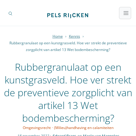
Home
›
Kennis
›
Rubbergranulaat op een kunstgrasveld. Hoe ver strekt de preventieve
zorgplicht van artikel 13 Wet bodembescherming?
Rubbergranulaat op een
kunstgrasveld. Hoe ver strekt
de preventieve zorgplicht van
artikel 13 Wet
bodembescherming?
Omgevingsrecht
·
(Milieu)handhaving en calamiteiten
18 november 2022
·
Edward Brans
en
Marije van Mannekes