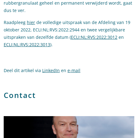
rubbergranulaat geheel en permanent verwijderd wordt, gaat
dus te ver.
Raadpleeg
hier
de volledige uitspraak van de Afdeling van 19
oktober 2022, ECLI:NL:RVS:2022:2944 en twee vergelijkbare
uitspraken van dezelfde datum (
ECLI:NL:RVS:2022:3012
en
ECLI:NL:RVS:2022:3013
).
Deel dit artikel via
LinkedIn
en
e-mail
Contact