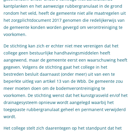
kantplanken en het aanwezige rubbergranulaat in de grond
rondom het veld, heeft de gemeente niet alle maatregelen uit
het zorgplichtdocument 2017 genomen die redelijkerwijs van
de gemeente konden worden gevergd om verontreiniging te
voorkomen.
De stichting kan zich er echter niet mee verenigen dat het
college geen bestuurlijke handhavingsmiddelen heeft
aangewend, maar de gemeente eerst een waarschuwing heeft
gegeven. Volgens de stichting gaat het college in het
bestreden besluit daarnaast (onder meer) uit van een te
beperkte uitleg van artikel 13 van de Wbb. De gemeente zou
meer moeten doen om de bodemverontreiniging te
voorkomen. De stichting wenst dat het kunstgrasveld en/of het
drainagesysteem opnieuw wordt aangelegd waarbij het
toegepaste rubbergranulaat geheel en permanent verwijderd
wordt.
Het college stelt zich daarentegen op het standpunt dat het