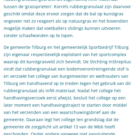
tussen de ‘grassprieten’. Korrels rubbergranulaat zijn daarvoor
geschikt omdat deze ervoor zorgen dat de bal op kunstgras
ongeveer net zo reageert als op natuurgras en het bovendien
mogelijk maken dat voetballers slidings kunnen uitvoeren
zonder schaafwonden op te lopen.
De gemeente Tilburg en het gemeentelijk Sportbedrijf Tilburg
zijn eigenaar respectievelijk exploitant van het sportcomplex
waarop dit kunstgrasveld zich bevindt. De Stichting InStrepitus
vindt dat rubbergranulaat een bodemverontreinigende stof is
en verzoekt het college van burgemeester en wethouders van
Tilburg om handhavend op te treden tegen het gebruik van dit
rubbergranulaat als infill-materiaal. Nadat het college het
handhavingsverzoek eerst afwijst, besluit het college op een
later moment een handhavingstraject te starten door middel
van het verzenden van een waarschuwingsbrief aan de
gemeente. Daaraan legt het college ten grondslag dat de
gemeente de zorgplicht uit artikel 13 van de Wbb heeft
geschonden. Onder andere vanwege niet aansluitende