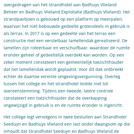
overgedragen van het strandhotel aan Badhuys Vlieland
Beheer en Badhuys Vlieland Exploitatie (Badhuys Vlieland). Het
strandpaviljoen is gebouwd op een platform op meerpalen,
waarvan het niet-bebouwde gedeelte grotendeels in gebruik is
als terras. In 2017 is op een gedeelte van het terras een
constructie met een verstelbaar lamellendak gerealiseerd. De
lamellen zijn roteerbaar en verschuifbaar, waardoor de ruimte
eronder geheel of gedeeltelijk overdekt kan worden. Op een
zeker moment constateert een gemeentelijk toezichthouder
dat het lamellendak wordt geplaatst. Voor dit dak ontbreekt
echter de daartoe vereiste omgevingsvergunning. Overleg
tussen het college en het strandhotel leidde niet tot
overeenstemming. Tijdens een tweede, latere controle
constateert een toezichthouder dat de overkapping
ongewijzigd in gebruik is en de ruimte eronder is ingericht.
Het college legt vervolgens in twee besluiten aan Strandhotel
Seeduyn en Badhuys Vlieland een last onder dwangsom op die
inhoudt dat Strandhotel Seeduyn en Badhuys Vlieland de