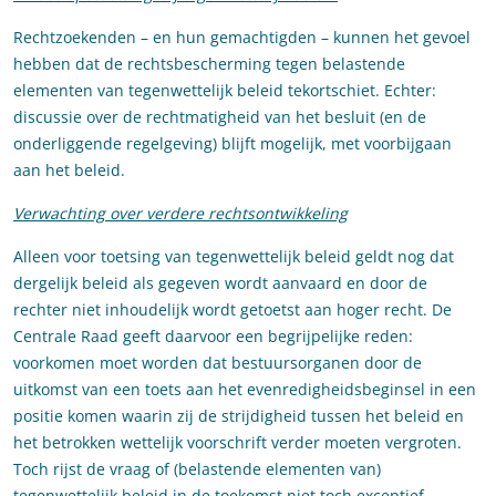
Rechtzoekenden – en hun gemachtigden – kunnen het gevoel
hebben dat de rechtsbescherming tegen belastende
elementen van tegenwettelijk beleid tekortschiet. Echter:
discussie over de rechtmatigheid van het besluit (en de
onderliggende regelgeving) blijft mogelijk, met voorbijgaan
aan het beleid.
Verwachting over verdere rechtsontwikkeling
Alleen voor toetsing van tegenwettelijk beleid geldt nog dat
dergelijk beleid als gegeven wordt aanvaard en door de
rechter niet inhoudelijk wordt getoetst aan hoger recht. De
Centrale Raad geeft daarvoor een begrijpelijke reden:
voorkomen moet worden dat bestuursorganen door de
uitkomst van een toets aan het evenredigheidsbeginsel in een
positie komen waarin zij de strijdigheid tussen het beleid en
het betrokken wettelijk voorschrift verder moeten vergroten.
Toch rijst de vraag of (belastende elementen van)
tegenwettelijk beleid in de toekomst niet toch exceptief