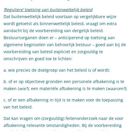
‘Reguliere’ toetsing van buitenwettelijk beleid
Dat buitenwettelijk beleid voortaan op vergelijkbare wijze
wordt getoetst als binnenwettelijk beleid, vraagt om extra
aandacht bij de voorbereiding van dergelijk beleid.
Bestuursorganen doen er – anticiperend op toetsing aan
algemene beginselen van behoorlijk bestuur – goed aan bij de
voorbereiding van beleid expliciet en zorgvuldig te
omschrijven en goed toe te lichten:
a. wie precies de doelgroep van het beleid is of wordt;
b. of er op objectieve gronden een personele afbakening is te
maken (
wie?
), een materiële afbakening is te maken (
waarom?
);
c. of er een afbakening in tijd is te maken voor de toepassing
van het beleid.
Dat kan vragen om (zorgvuldig) feitenonderzoek naar de voor
afbakening relevante omstandigheden. Bij de voorbereiding