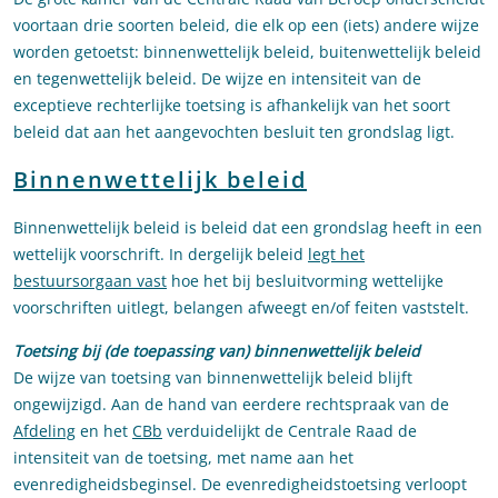
voortaan drie soorten beleid, die elk op een (iets) andere wijze
worden getoetst: binnenwettelijk beleid, buitenwettelijk beleid
en tegenwettelijk beleid. De wijze en intensiteit van de
exceptieve rechterlijke toetsing is afhankelijk van het soort
beleid dat aan het aangevochten besluit ten grondslag ligt.
Binnenwettelijk beleid
Binnenwettelijk beleid is beleid dat een grondslag heeft in een
wettelijk voorschrift. In dergelijk beleid
legt het
bestuursorgaan vast
hoe het bij besluitvorming wettelijke
voorschriften uitlegt, belangen afweegt en/of feiten vaststelt.
Toetsing
bij (de toepassing van) binnenwettelijk beleid
De wijze van toetsing van binnenwettelijk beleid blijft
ongewijzigd. Aan de hand van eerdere rechtspraak van de
Afdeling
en het
CBb
verduidelijkt de Centrale Raad de
intensiteit van de toetsing, met name aan het
evenredigheidsbeginsel. De evenredigheidstoetsing verloopt