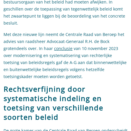
bestuursorgaan van het beleid had moeten afwijken. In
geschillen over de toepassing van tegenwettelijk beleid komt
het zwaartepunt te liggen bij de beoordeling van het concrete
besluit.
Met deze nieuwe lijn neemt de Centrale Raad van Beroep het
advies van raadsheer Advocaat-Generaal R.H. de Bock
grotendeels over. In haar
conclusie
van 10 november 2023
over modernisering en systematisering van rechterlijke
toetsing van beleidsregels gaf de A-G aan dat binnenwettelijke
en buitenwettelijke beleidsregels volgens hetzelfde
toetsingskader moeten worden getoetst.
Rechtsverfijning door
systematische indeling en
toetsing van verschillende
soorten beleid
De grote kamer van de Centrale Raad van Beroep onderscheidt