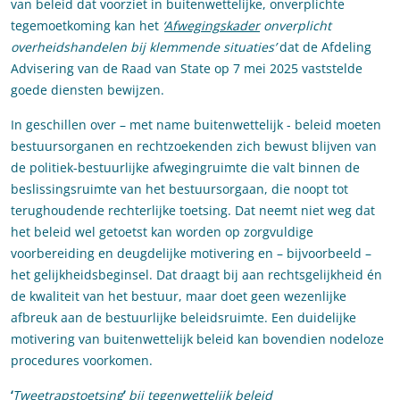
van beleid dat voorziet in buitenwettelijke, onverplichte
tegemoetkoming kan het
‘
Afwegingskader
onverplicht
overheidshandelen bij klemmende situaties’
dat de Afdeling
Advisering van de Raad van State op 7 mei 2025 vaststelde
goede diensten bewijzen.
In geschillen over – met name buitenwettelijk - beleid moeten
bestuursorganen en rechtzoekenden zich bewust blijven van
de politiek-bestuurlijke afwegingruimte die valt binnen de
beslissingsruimte van het bestuursorgaan, die noopt tot
terughoudende rechterlijke toetsing. Dat neemt niet weg dat
het beleid wel getoetst kan worden op zorgvuldige
voorbereiding en deugdelijke motivering en – bijvoorbeeld –
het gelijkheidsbeginsel. Dat draagt bij aan rechtsgelijkheid én
de kwaliteit van het bestuur, maar doet geen wezenlijke
afbreuk aan de bestuurlijke beleidsruimte. Een duidelijke
motivering van buitenwettelijk beleid kan bovendien nodeloze
procedures voorkomen.
‘
Tweetrapstoetsing
’
bij tegenwettelijk beleid