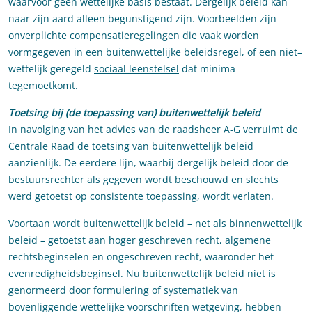
waarvoor geen wettelijke basis bestaat. Dergelijk beleid kan
naar zijn aard alleen begunstigend zijn. Voorbeelden zijn
onverplichte compensatieregelingen die vaak worden
vormgegeven in een buitenwettelijke beleidsregel, of een niet–
wettelijk geregeld
sociaal leenstelsel
dat minima
tegemoetkomt.
Toetsing
bij (de toepassing van) buitenwettelijk beleid
In navolging van het advies van de raadsheer A-G verruimt de
Centrale Raad de toetsing van buitenwettelijk beleid
aanzienlijk. De eerdere lijn, waarbij dergelijk beleid door de
bestuursrechter als gegeven wordt beschouwd en slechts
werd getoetst op consistente toepassing, wordt verlaten.
Voortaan wordt buitenwettelijk beleid – net als binnenwettelijk
beleid – getoetst aan hoger geschreven recht, algemene
rechtsbeginselen en ongeschreven recht, waaronder het
evenredigheidsbeginsel. Nu buitenwettelijk beleid niet is
genormeerd door formulering of systematiek van
bovenliggende wettelijke voorschriften wetgeving, hebben