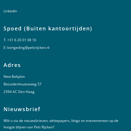
Linkedin
Spoed (Buiten kantoortijden)
T:
+31 6 20 01 08 16
E:
kortgeding@pelsrijcken.nl
Adres
New Babylon
Bezuidenhoutseweg 57
2594 AC Den Haag
Nieuwsbrief
Wilt u via de nieuwsbrieven, whitepapers, blogs en evenementen op de
hoogte blijven van Pels Rijcken?