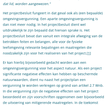
dat lid, worden aangewezen.”
Het projectbesluit fungeert in dat geval ook als (een bepaalde)
omgevingsvergunning. Een aparte omgevingsvergunning is
dan niet meer nodig. In het projectbesluit dient wel
uitdrukkelijk te zijn bepaald dat hiervan sprake is. Het
projectbesluit bevat dan vanuit een integrale afweging van de
betrokken feiten en belangen, alle voor de fysieke
leefomgeving relevante bepalingen en maatregelen die
noodzakelijk zijn voor het realiseren van het project.
[1]
Er kan hierbij bijvoorbeeld gedacht worden aan een
omgevingsvergunning voor het aspect natuur. Als een project
significante negatieve effecten kan hebben op beschermde
natuurwaarden, dient nu naast het projectplan een
vergunning te worden verkregen op grond van artikel 2.7 Wnb.
In die vergunning zijn de negatieve effecten van het project
beoordeeld en zijn voorschriften opgenomen over bijvoorbeeld
de uitvoering van mitigerende maatregelen. In de toekomst