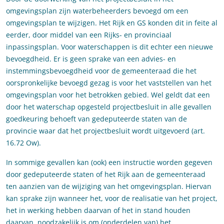
omgevingsplan zijn waterbeheerders bevoegd om een
omgevingsplan te wijzigen. Het Rijk en GS konden dit in feite al
eerder, door middel van een Rijks- en provinciaal
inpassingsplan. Voor waterschappen is dit echter een nieuwe
bevoegdheid. Er is geen sprake van een advies- en
instemmingsbevoegdheid voor de gemeenteraad die het
oorspronkelijke bevoegd gezag is voor het vaststellen van het
omgevingsplan voor het betrokken gebied. Wel geldt dat een
door het waterschap opgesteld projectbesluit in alle gevallen
goedkeuring behoeft van gedeputeerde staten van de
provincie waar dat het projectbesluit wordt uitgevoerd (art.
16.72 Ow).
In sommige gevallen kan (ook) een instructie worden gegeven
door gedeputeerde staten of het Rijk aan de gemeenteraad
ten aanzien van de wijziging van het omgevingsplan. Hiervan
kan sprake zijn wanneer het, voor de realisatie van het project,
het in werking hebben daarvan of het in stand houden
daarvan, noodzakelijk is om (onderdelen van) het