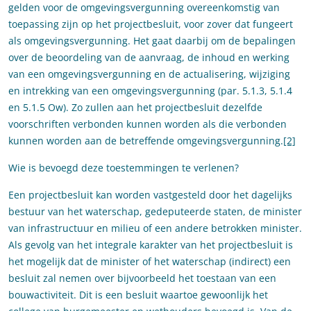
gelden voor de omgevingsvergunning overeenkomstig van
toepassing zijn op het projectbesluit, voor zover dat fungeert
als omgevingsvergunning. Het gaat daarbij om de bepalingen
over de beoordeling van de aanvraag, de inhoud en werking
van een omgevingsvergunning en de actualisering, wijziging
en intrekking van een omgevingsvergunning (par. 5.1.3, 5.1.4
en 5.1.5 Ow). Zo zullen aan het projectbesluit dezelfde
voorschriften verbonden kunnen worden als die verbonden
kunnen worden aan de betreffende omgevingsvergunning.
[2]
Wie is bevoegd deze toestemmingen te verlenen?
Een projectbesluit kan worden vastgesteld door het dagelijks
bestuur van het waterschap, gedeputeerde staten, de minister
van infrastructuur en milieu of een andere betrokken minister.
Als gevolg van het integrale karakter van het projectbesluit is
het mogelijk dat de minister of het waterschap (indirect) een
besluit zal nemen over bijvoorbeeld het toestaan van een
bouwactiviteit. Dit is een besluit waartoe gewoonlijk het