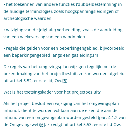
• het toekennen van andere functies (‘dubbelbestemming’ in
de huidige terminologie), zoals hoogspanningsleidingen of
archeologische waarden.
• wijziging van de (digitale) verbeelding, zoals de aanduiding
van een wiekoverslag van een windmolen.
• regels die gelden voor een beperkingengebied, bijvoorbeeld
een beperkingengebied langs een gasleiding.
[4]
De regels van het omgevingsplan wijzigen tegelijk met de
bekendmaking van het projectbesluit, zo kan worden afgeleid
uit artikel 5.52, eerste lid, Ow.
[5]
Wat is het toetsingskader voor het projectbesluit?
Als het projectbesluit een wijziging van het omgevingsplan
inhoudt, dient te worden voldaan aan de eisen die aan de
inhoud van een omgevingsplan worden gesteld (par. 4.1.2 van
de Omgevingswet)
[6]
, zo volgt uit artikel 5.53, eerste lid Ow.