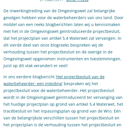
De inwerkingtreding van de Omgevingswet zal belangrijke
gevolgen hebben voor de waterbeheerders van ons land. Door
middel van een reeks blogberichten laten wij u kennismaken
met het in de Omgevingswet geïntroduceerde projectbesluit,
dat het projectplan van artikel 5.4 Waterwet zal vervangen. In
dit vierde deel van onze blogreeks bespreken wij de
verhouding tussen het projectbesluit en de overige in de
Omgevingswet opgenomen instrumenten en toestemmingen.
Juist op dit vlak verandert er veel!
In ons eerdere blogbericht
‘Het projectbesluit van de
waterbeheerder: een inleiding’
bespraken wij het
projectbesluit voor de waterbeheerder. Het projectbesluit
wordt in de Omgevingswet geïntroduceerd ter vervanging van
het huidige projectplan op grond van artikel 5.4 Waterwet, het
tracébesluit en het inpassingsplan op grond van de Wro. Eén
van de belangrijkste verschillen tussen het projectbesluit en
het projectplan is de verhouding tussen het projectbesluit en