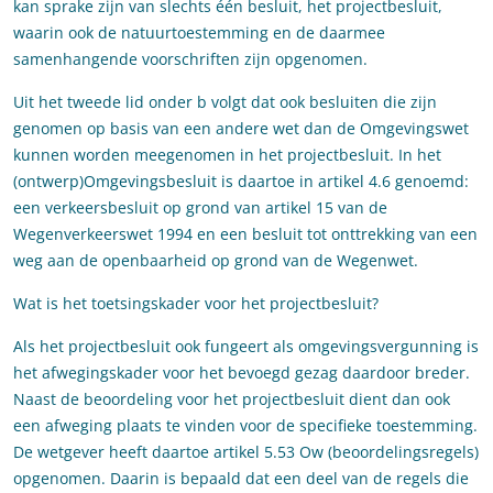
kan sprake zijn van slechts één besluit, het projectbesluit,
waarin ook de natuurtoestemming en de daarmee
samenhangende voorschriften zijn opgenomen.
Uit het tweede lid onder b volgt dat ook besluiten die zijn
genomen op basis van een andere wet dan de Omgevingswet
kunnen worden meegenomen in het projectbesluit. In het
(ontwerp)Omgevingsbesluit is daartoe in artikel 4.6 genoemd:
een verkeersbesluit op grond van artikel 15 van de
Wegenverkeerswet 1994 en een besluit tot onttrekking van een
weg aan de openbaarheid op grond van de Wegenwet.
Wat is het toetsingskader voor het projectbesluit?
Als het projectbesluit ook fungeert als omgevingsvergunning is
het afwegingskader voor het bevoegd gezag daardoor breder.
Naast de beoordeling voor het projectbesluit dient dan ook
een afweging plaats te vinden voor de specifieke toestemming.
De wetgever heeft daartoe artikel 5.53 Ow (beoordelingsregels)
opgenomen. Daarin is bepaald dat een deel van de regels die