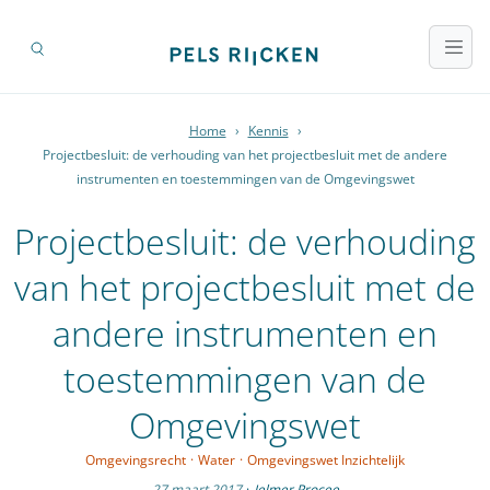
Home
›
Kennis
›
Projectbesluit: de verhouding van het projectbesluit met de andere
instrumenten en toestemmingen van de Omgevingswet
Projectbesluit: de verhouding
van het projectbesluit met de
andere instrumenten en
toestemmingen van de
Omgevingswet
Omgevingsrecht
·
Water
·
Omgevingswet Inzichtelijk
27 maart 2017
·
Jelmer Procee