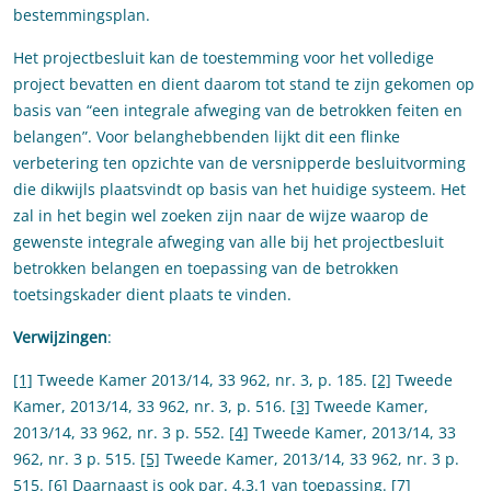
bestemmingsplan.
Het projectbesluit kan de toestemming voor het volledige
project bevatten en dient daarom tot stand te zijn gekomen op
basis van “een integrale afweging van de betrokken feiten en
belangen”. Voor belanghebbenden lijkt dit een flinke
verbetering ten opzichte van de versnipperde besluitvorming
die dikwijls plaatsvindt op basis van het huidige systeem. Het
zal in het begin wel zoeken zijn naar de wijze waarop de
gewenste integrale afweging van alle bij het projectbesluit
betrokken belangen en toepassing van de betrokken
toetsingskader dient plaats te vinden.
Verwijzingen
:
[1]
Tweede Kamer 2013/14, 33 962, nr. 3, p. 185.
[2]
Tweede
Kamer, 2013/14, 33 962, nr. 3, p. 516.
[3]
Tweede Kamer,
2013/14, 33 962, nr. 3 p. 552.
[4]
Tweede Kamer, 2013/14, 33
962, nr. 3 p. 515.
[5]
Tweede Kamer, 2013/14, 33 962, nr. 3 p.
515.
[6]
Daarnaast is ook par. 4.3.1 van toepassing.
[7]