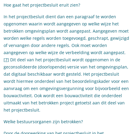
Hoe gaat het projectbesluit eruit zien?
In het projectbesluit dient dan een paragraaf te worden
opgenomen waarin wordt aangegeven op welke wijze het
betrokken omgevingsplan wordt aangepast. Aangegeven moet
worden welke regels worden toegevoegd, geschrapt, gewijzigd
of vervangen door andere regels. Ook moet worden
aangegeven op welke wijze de verbeelding wordt aangepast.
[7]
Dit deel van het projectbesluit wordt opgenomen in de
geconsolideerde (doorlopende) versie van het omgevingsplan,
dat digitaal beschikbaar wordt gesteld. Het projectbesluit
wordt hiermee onderdeel van het beoordelingskader voor een
aanvraag om een omgevingsvergunning voor bijvoorbeeld een
bouwactiviteit. Ook wordt een bouwactiviteit die onderdeel
uitmaakt van het betrokken project getoetst aan dit deel van
het projectbesluit.
Welke bestuursorganen zijn betrokken?
Door de doorwerking van het projectbesluit in het