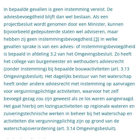
In bepaalde gevallen is geen instemming vereist. De
adviesbevoegdheid blijft dan wel bestaan. Als een
projectbesluit wordt genomen door een Minister, kunnen
bijvoorbeeld gedeputeerde staten wel adviseren, maar
hebben zij geen instemmingsbevoegdheid.
[3]
In welke
gevallen sprake is van een advies- of instemmingsbevoegdheid
is bepaald in afdeling 3.2 van het Omgevingsbesluit. Zo heeft
het college van burgemeester en wethouders adviesrecht
(zonder instemming) bij bepaalde bouwactiviteiten (art. 3.13
Omgevingsbesluit). Het dagelijks bestuur van het waterschap
heeft onder andere adviesrecht met instemming op aanvragen
voor vergunningplichtige activiteiten, waarvoor het zelf
bevoegd gezag zou zijn geweest als ze los waren aangevraagd.
Het gaat hierbij om lozingsactiviteiten op regionale wateren en
zuiveringstechnische werken in beheer bij het waterschap en
activiteiten die vergunningplichtig zijn op grond van de
waterschapsverordening (art. 3.14 Omgevingsbesluit).