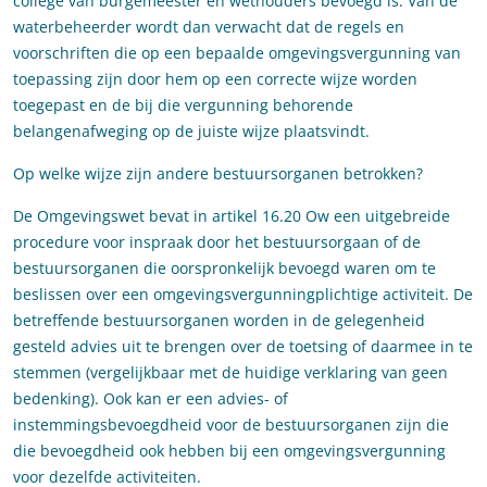
college van burgemeester en wethouders bevoegd is. Van de
waterbeheerder wordt dan verwacht dat de regels en
voorschriften die op een bepaalde omgevingsvergunning van
toepassing zijn door hem op een correcte wijze worden
toegepast en de bij die vergunning behorende
belangenafweging op de juiste wijze plaatsvindt.
Op welke wijze zijn andere bestuursorganen betrokken?
De Omgevingswet bevat in artikel 16.20 Ow een uitgebreide
procedure voor inspraak door het bestuursorgaan of de
bestuursorganen die oorspronkelijk bevoegd waren om te
beslissen over een omgevingsvergunningplichtige activiteit. De
betreffende bestuursorganen worden in de gelegenheid
gesteld advies uit te brengen over de toetsing of daarmee in te
stemmen (vergelijkbaar met de huidige verklaring van geen
bedenking). Ook kan er een advies- of
instemmingsbevoegdheid voor de bestuursorganen zijn die
die bevoegdheid ook hebben bij een omgevingsvergunning
voor dezelfde activiteiten.