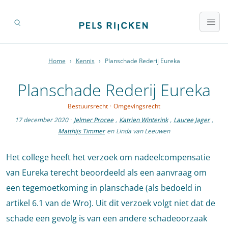
Home
›
Kennis
›
Planschade Rederij Eureka
Planschade Rederij Eureka
Bestuursrecht
·
Omgevingsrecht
17 december 2020
·
Jelmer Procee
,
Katrien Winterink
,
Lauree Jager
,
Matthijs Timmer
en
Linda van Leeuwen
Het college heeft het verzoek om nadeelcompensatie
van Eureka terecht beoordeeld als een aanvraag om
een tegemoetkoming in planschade (als bedoeld in
artikel 6.1 van de Wro). Uit dit verzoek volgt niet dat de
schade een gevolg is van een andere schadeoorzaak