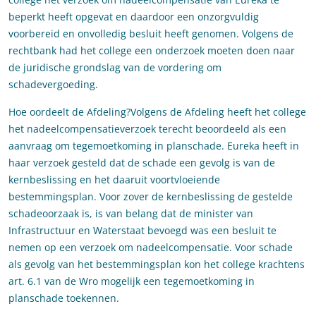
beperkt heeft opgevat en daardoor een onzorgvuldig
voorbereid en onvolledig besluit heeft genomen. Volgens de
rechtbank had het college een onderzoek moeten doen naar
de juridische grondslag van de vordering om
schadevergoeding.
Hoe oordeelt de Afdeling?Volgens de Afdeling heeft het college
het nadeelcompensatieverzoek terecht beoordeeld als een
aanvraag om tegemoetkoming in planschade. Eureka heeft in
haar verzoek gesteld dat de schade een gevolg is van de
kernbeslissing en het daaruit voortvloeiende
bestemmingsplan. Voor zover de kernbeslissing de gestelde
schadeoorzaak is, is van belang dat de minister van
Infrastructuur en Waterstaat bevoegd was een besluit te
nemen op een verzoek om nadeelcompensatie. Voor schade
als gevolg van het bestemmingsplan kon het college krachtens
art. 6.1 van de Wro mogelijk een tegemoetkoming in
planschade toekennen.