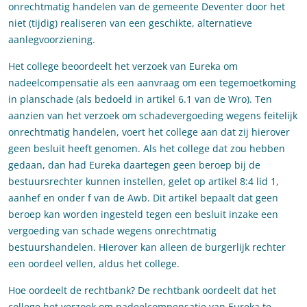
onrechtmatig handelen van de gemeente Deventer door het
niet (tijdig) realiseren van een geschikte, alternatieve
aanlegvoorziening.
Het college beoordeelt het verzoek van Eureka om
nadeelcompensatie als een aanvraag om een tegemoetkoming
in planschade (als bedoeld in artikel 6.1 van de Wro). Ten
aanzien van het verzoek om schadevergoeding wegens feitelijk
onrechtmatig handelen, voert het college aan dat zij hierover
geen besluit heeft genomen. Als het college dat zou hebben
gedaan, dan had Eureka daartegen geen beroep bij de
bestuursrechter kunnen instellen, gelet op artikel 8:4 lid 1,
aanhef en onder f van de Awb. Dit artikel bepaalt dat geen
beroep kan worden ingesteld tegen een besluit inzake een
vergoeding van schade wegens onrechtmatig
bestuurshandelen. Hierover kan alleen de burgerlijk rechter
een oordeel vellen, aldus het college.
Hoe oordeelt de rechtbank? De rechtbank oordeelt dat het
college het verzoek om nadeelcompensatie van Eureka te