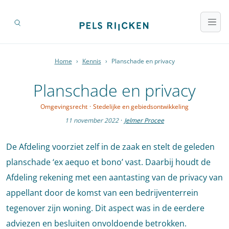
Home
›
Kennis
›
Planschade en privacy
Planschade en privacy
Omgevingsrecht
·
Stedelijke en gebiedsontwikkeling
11 november 2022
·
Jelmer Procee
De Afdeling voorziet zelf in de zaak en stelt de geleden
planschade ‘ex aequo et bono’ vast. Daarbij houdt de
Afdeling rekening met een aantasting van de privacy van
appellant door de komst van een bedrijventerrein
tegenover zijn woning. Dit aspect was in de eerdere
adviezen en besluiten onvoldoende betrokken.