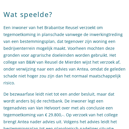
Wat speelde?
Een inwoner van het Brabantse Reusel verzoekt om
tegemoetkoming in planschade vanwege de inwerkingtreding
van een bestemmingsplan, dat tegenover zijn woning een
bedrijventerrein mogelijk maakt. Voorheen mochten deze
gronden voor agrarische doeleinden worden gebruikt. Het
college van B&W van Reusel de Mierden wijst het verzoek af,
onder verwijzing naar een advies van Antea, omdat de geleden
schade niet hoger zou zijn dan het normaal maatschappelijk
risico.
De bezwaarfase leidt niet tot een ander besluit, maar dat
wordt anders bij de rechtbank. De inwoner legt een
tegenadvies van Van Helvoort over met als conclusie een
tegemoetkoming van € 29.800,-. Op verzoek van het college
brengt Antea nader advies uit. Volgens het advies leidt het
bestemmingsplan tot een planologisch nadeliger situatie,