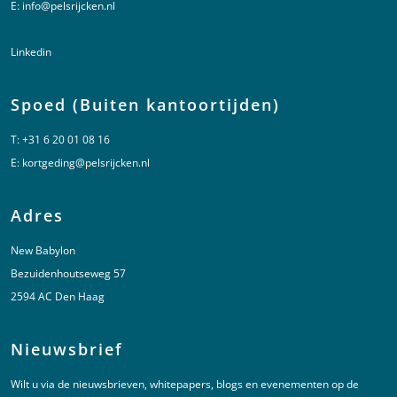
E:
info@pelsrijcken.nl
Linkedin
Spoed (Buiten kantoortijden)
T:
+31 6 20 01 08 16
E:
kortgeding@pelsrijcken.nl
Adres
New Babylon
Bezuidenhoutseweg 57
2594 AC Den Haag
Nieuwsbrief
Wilt u via de nieuwsbrieven, whitepapers, blogs en evenementen op de