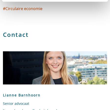
#
Circulaire economie
Social tags
Contact
Lianne Barnhoorn
Senior advocaat