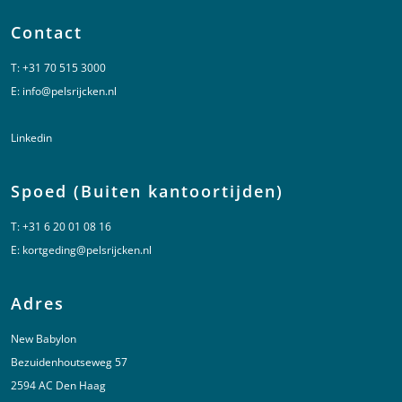
Contact
T:
+31 70 515 3000
E:
info@pelsrijcken.nl
Linkedin
Spoed (Buiten kantoortijden)
T:
+31 6 20 01 08 16
E:
kortgeding@pelsrijcken.nl
Adres
New Babylon
Bezuidenhoutseweg 57
2594 AC Den Haag