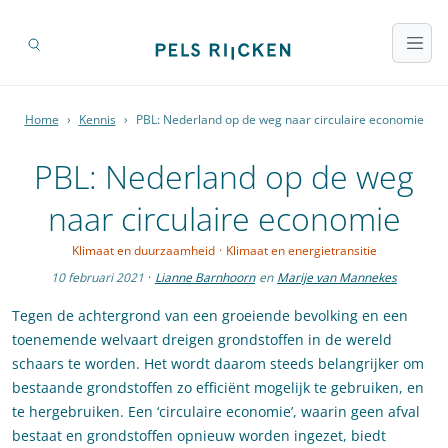
Home
›
Kennis
›
PBL: Nederland op de weg naar circulaire economie
PBL: Nederland op de weg
naar circulaire economie
Klimaat en duurzaamheid
·
Klimaat en energietransitie
10 februari 2021
·
Lianne Barnhoorn
en
Marije van Mannekes
Tegen de achtergrond van een groeiende bevolking en een
toenemende welvaart dreigen grondstoffen in de wereld
schaars te worden. Het wordt daarom steeds belangrijker om
bestaande grondstoffen zo efficiënt mogelijk te gebruiken, en
te hergebruiken. Een ‘circulaire economie’, waarin geen afval
bestaat en grondstoffen opnieuw worden ingezet, biedt