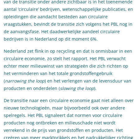
van de transitie onder andere zichtbaar is in het toenemende
aantal ‘circulaire’ bedrijven, wetenschappelijke publicaties, en
opleidingen die aandacht besteden aan circulaire
vraagstukken, bevindt de transitie zich volgens het PBL nog in
de aanvangsfase. Het daadwerkelijke aandeel circulaire
bedrijven is in Nederland op dit moment 6%.
Nederland zet flink in op recycling en dat is onmisbaar in een
circulaire economie, zo stelt het rapport. Het PBL verwacht
echter meer milieuwinst van strategieën die zich richten op
het verminderen van het totale grondstoffengebruik
(
narrowing the loop
) en het verlengen van de levensduur van
producten en onderdelen (
slowing the loop
).
De transitie naar een circulaire economie gaat niet alleen over
nieuwe technologieën, maar bijvoorbeeld ook over andere
spelregels. Het PBL signaleert dat normen voor circulaire
producten nog ontbreken en milieuschade niet wordt
verrekend in de prijs van grondstoffen en producten. Het
creëren van meer marktprikkels en het nadrukkelijker richting