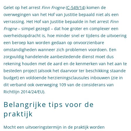
Gelet op het arrest
Finn Frogne
(
C-549/14
) komen de
overwegingen van het Hof van Justitie bepaald niet als een
verrassing. Het Hof van Justitie bepaalde in het arrest
Finn
Frogne
– simpel gezegd – dat hoe groter en complexer een
overheidsopdracht is, hoe minder snel er tijdens de uitvoering
een beroep kan worden gedaan op onvoorzienbare
omstandigheden wanneer zich problemen voordoen. Een
zorgvuldig handelende aanbestedende dienst moet dus
rekening houden met de aard en de kenmerken van het aan te
besteden project (alsook het daarvoor ter beschikking staande
budget) en voldoende herzieningsclausules inbouwen (zie in
dit verband ook overweging 109 van de considerans van
Richtlijn 2014/24/EU).
Belangrijke tips voor de
praktijk
Mocht een uitvoeringstermijn in de praktijk worden