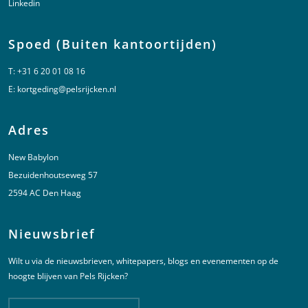
Linkedin
Spoed (Buiten kantoortijden)
T:
+31 6 20 01 08 16
E:
kortgeding@pelsrijcken.nl
Adres
New Babylon
Bezuidenhoutseweg 57
2594 AC Den Haag
Nieuwsbrief
Wilt u via de nieuwsbrieven, whitepapers, blogs en evenementen op de
hoogte blijven van Pels Rijcken?