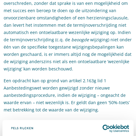
overschreden, zonder dat sprake is van een mogelijkheid om
met succes een beroep te doen op de uitzondering van
onvoorzienbare omstandigheden of een herzieningsclausule,
dan levert het instemmen met de termijnoverschrijding niet
automatisch een ontoelaatbare wezenlijke wijziging op. Indien
de termijnoverschrijding (c.q. de
beoogde
wijziging) niet onder
één van de specifieke toegestane wijzigingsbepalingen kan
worden geschaard, is er immers altijd nog de mogelijkheid dat
de wijziging anderszins niet als een ontoelaatbare ‘wezenlijke
wijziging’ kan worden beschouwd.
Een opdracht kan op grond van artikel 2.163g lid 1
Aanbestedingswet worden gewijzigd zonder nieuwe
aanbestedingsprocedure, indien de wijziging – ongeacht de
waarde ervan – niet wezenlijk is. Er geldt dan geen ‘50%-toets’
met betrekking tot de waarde van de wijziging.
Niet altijd een verschuiving van
economisch evenwicht