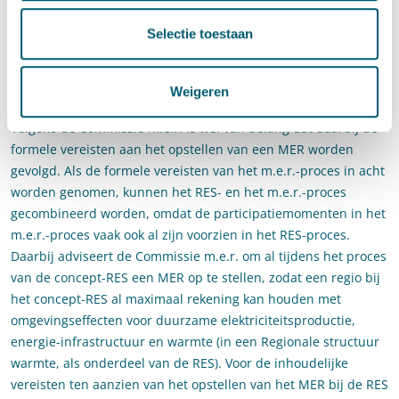
Inpassing
Selectie toestaan
milieueffectrapportage in RES-
proces
Weigeren
Volgens de Commissie m.e.r. is wel van belang dat daarbij de
formele vereisten aan het opstellen van een MER worden
gevolgd. Als de formele vereisten van het m.e.r.-proces in acht
worden genomen, kunnen het RES- en het m.e.r.-proces
gecombineerd worden, omdat de participatiemomenten in het
m.e.r.-proces vaak ook al zijn voorzien in het RES-proces.
Daarbij adviseert de Commissie m.e.r. om al tijdens het proces
van de concept-RES een MER op te stellen, zodat een regio bij
het concept-RES al maximaal rekening kan houden met
omgevingseffecten voor duurzame elektriciteitsproductie,
energie-infrastructuur en warmte (in een Regionale structuur
warmte, als onderdeel van de RES). Voor de inhoudelijke
vereisten ten aanzien van het opstellen van het MER bij de RES