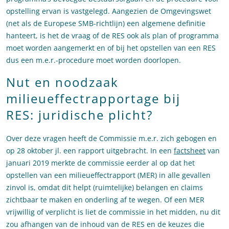
opstelling ervan is vastgelegd. Aangezien de Omgevingswet
(net als de Europese SMB-richtlijn) een algemene definitie
hanteert, is het de vraag of de RES ook als plan of programma
moet worden aangemerkt en of bij het opstellen van een RES
dus een m.e.r.-procedure moet worden doorlopen.
Nut en noodzaak
milieueffectrapportage bij
RES: juridische plicht?
Over deze vragen heeft de Commissie m.e.r. zich gebogen en
op 28 oktober jl. een rapport uitgebracht. In een
factsheet
van
januari 2019 merkte de commissie eerder al op dat het
opstellen van een milieueffectrapport (MER) in alle gevallen
zinvol is, omdat dit helpt (ruimtelijke) belangen en claims
zichtbaar te maken en onderling af te wegen. Of een MER
vrijwillig of verplicht is liet de commissie in het midden, nu dit
zou afhangen van de inhoud van de RES en de keuzes die