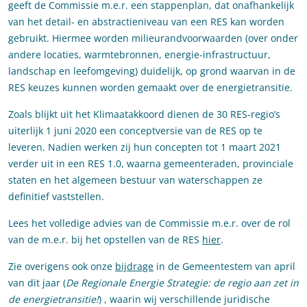
geeft de Commissie m.e.r. een stappenplan, dat onafhankelijk
van het detail- en abstractieniveau van een RES kan worden
gebruikt. Hiermee worden milieurandvoorwaarden (over onder
andere locaties, warmtebronnen, energie-infrastructuur,
landschap en leefomgeving) duidelijk, op grond waarvan in de
RES keuzes kunnen worden gemaakt over de energietransitie.
Zoals blijkt uit het Klimaatakkoord dienen de 30 RES-regio’s
uiterlijk 1 juni 2020 een conceptversie van de RES op te
leveren. Nadien werken zij hun concepten tot 1 maart 2021
verder uit in een RES 1.0, waarna gemeenteraden, provinciale
staten en het algemeen bestuur van waterschappen ze
definitief vaststellen.
Lees het volledige advies van de Commissie m.e.r. over de rol
van de m.e.r. bij het opstellen van de RES
hier
.
Zie overigens ook onze
bijdrage
in de Gemeentestem van april
van dit jaar (
De Regionale Energie Strategie: de regio aan zet in
de energietransitie!
) , waarin wij verschillende juridische