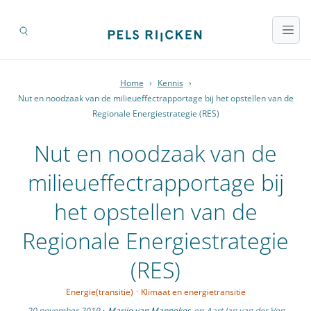
Home
›
Kennis
›
Nut en noodzaak van de milieueffectrapportage bij het opstellen van de
Regionale Energiestrategie (RES)
Nut en noodzaak van de
milieueffectrapportage bij
het opstellen van de
Regionale Energiestrategie
(RES)
Energie(transitie)
·
Klimaat en energietransitie
20 november 2019
·
Marije van Mannekes
en
Aart Jan van der Ven