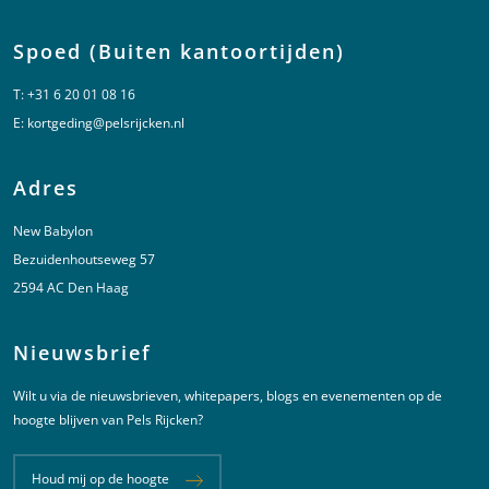
Spoed (Buiten kantoortijden)
T:
+31 6 20 01 08 16
E:
kortgeding@pelsrijcken.nl
Adres
New Babylon
Bezuidenhoutseweg 57
2594 AC Den Haag
Nieuwsbrief
Wilt u via de nieuwsbrieven, whitepapers, blogs en evenementen op de
hoogte blijven van Pels Rijcken?
Houd mij op de hoogte