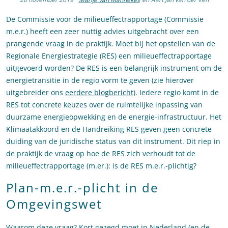
De Commissie voor de milieueffectrapportage (Commissie
m.e.r.) heeft een zeer nuttig advies uitgebracht over een
prangende vraag in de praktijk. Moet bij het opstellen van de
Regionale Energiestrategie (RES) een milieueffectrapportage
uitgevoerd worden? De RES is een belangrijk instrument om de
energietransitie in de regio vorm te geven (zie hierover
uitgebreider ons
eerdere blogbericht
). Iedere regio komt in de
RES tot concrete keuzes over de ruimtelijke inpassing van
duurzame energieopwekking en de energie-infrastructuur. Het
Klimaatakkoord en de Handreiking RES geven geen concrete
duiding van de juridische status van dit instrument. Dit riep in
de praktijk de vraag op hoe de RES zich verhoudt tot de
milieueffectrapportage (m.er.): is de RES m.e.r.-plichtig?
Plan-m.e.r.-plicht in de
Omgevingswet
Waarom deze vraag? Kort gezegd moet in Nederland (en de