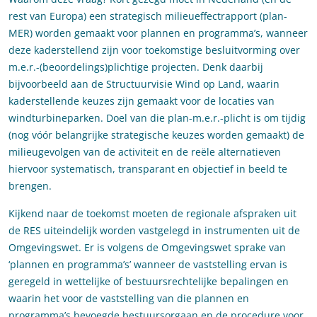
rest van Europa) een strategisch milieueffectrapport (plan-
MER) worden gemaakt voor plannen en programma’s, wanneer
deze kaderstellend zijn voor toekomstige besluitvorming over
m.e.r.-(beoordelings)plichtige projecten. Denk daarbij
bijvoorbeeld aan de Structuurvisie Wind op Land, waarin
kaderstellende keuzes zijn gemaakt voor de locaties van
windturbineparken. Doel van die plan-m.e.r.-plicht is om tijdig
(nog vóór belangrijke strategische keuzes worden gemaakt) de
milieugevolgen van de activiteit en de reële alternatieven
hiervoor systematisch, transparant en objectief in beeld te
brengen.
Kijkend naar de toekomst moeten de regionale afspraken uit
de RES uiteindelijk worden vastgelegd in instrumenten uit de
Omgevingswet. Er is volgens de Omgevingswet sprake van
‘plannen en programma’s’ wanneer de vaststelling ervan is
geregeld in wettelijke of bestuursrechtelijke bepalingen en
waarin het voor de vaststelling van die plannen en
programma’s bevoegde bestuursorgaan en de procedure voor