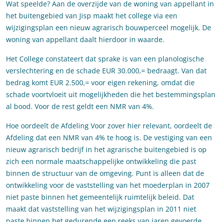
Wat speelde? Aan de overzijde van de woning van appellant in
het buitengebied van Jisp maakt het college via een
wijzigingsplan een nieuw agrarisch bouwperceel mogelijk. De
woning van appellant daalt hierdoor in waarde.
Het College constateert dat sprake is van een planologische
verslechtering en de schade EUR 30.000,= bedraagt. Van dat
bedrag komt EUR 2.500,= voor eigen rekening, omdat die
schade voortvloeit uit mogelijkheden die het bestemmingsplan
al bood. Voor de rest geldt een NMR van 4%.
Hoe oordeelt de Afdeling Voor zover hier relevant, oordeelt de
Afdeling dat een NMR van 4% te hoog is. De vestiging van een
nieuw agrarisch bedrijf in het agrarische buitengebied is op
zich een normale maatschappelijke ontwikkeling die past
binnen de structuur van de omgeving. Punt is alleen dat de
ontwikkeling voor de vaststelling van het moederplan in 2007
niet paste binnen het gemeentelijk ruimtelijk beleid. Dat
maakt dat vaststelling van het wijzigingsplan in 2011 niet
paste binnen het gedurende een reeks van jaren gevoerde