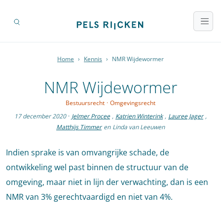
Home
›
Kennis
›
NMR Wijdewormer
NMR Wijdewormer
Bestuursrecht
·
Omgevingsrecht
17 december 2020
·
Jelmer Procee
,
Katrien Winterink
,
Lauree Jager
,
Matthijs Timmer
en
Linda van Leeuwen
Indien sprake is van omvangrijke schade, de
ontwikkeling wel past binnen de structuur van de
omgeving, maar niet in lijn der verwachting, dan is een
NMR van 3% gerechtvaardigd en niet van 4%.