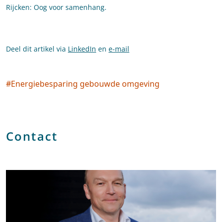
Rijcken: Oog voor samenhang.
Deel dit artikel via
LinkedIn
en
e-mail
#
Energiebesparing gebouwde omgeving
Social tags
Contact