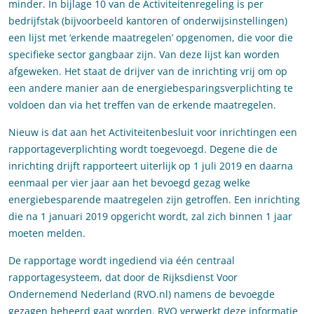
minder. In bijlage 10 van de Activiteitenregeling is per
bedrijfstak (bijvoorbeeld kantoren of onderwijsinstellingen)
een lijst met ‘erkende maatregelen’ opgenomen, die voor die
specifieke sector gangbaar zijn. Van deze lijst kan worden
afgeweken. Het staat de drijver van de inrichting vrij om op
een andere manier aan de energiebesparingsverplichting te
voldoen dan via het treffen van de erkende maatregelen.
Nieuw is dat aan het Activiteitenbesluit voor inrichtingen een
rapportageverplichting wordt toegevoegd. Degene die de
inrichting drijft rapporteert uiterlijk op 1 juli 2019 en daarna
eenmaal per vier jaar aan het bevoegd gezag welke
energiebesparende maatregelen zijn getroffen. Een inrichting
die na 1 januari 2019 opgericht wordt, zal zich binnen 1 jaar
moeten melden.
De rapportage wordt ingediend via één centraal
rapportagesysteem, dat door de Rijksdienst Voor
Ondernemend Nederland (RVO.nl) namens de bevoegde
gezagen beheerd gaat worden. RVO verwerkt deze informatie