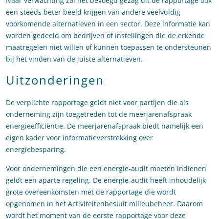
Naar verwachting zal het bevoegd gezag uit de rapportage ook
een steeds beter beeld krijgen van andere veelvuldig
voorkomende alternatieven in een sector. Deze informatie kan
worden gedeeld om bedrijven of instellingen die de erkende
maatregelen niet willen of kunnen toepassen te ondersteunen
bij het vinden van de juiste alternatieven.
Uitzonderingen
De verplichte rapportage geldt niet voor partijen die als
onderneming zijn toegetreden tot de meerjarenafspraak
energieefficiëntie. De meerjarenafspraak biedt namelijk een
eigen kader voor informatieverstrekking over
energiebesparing.
Voor ondernemingen die een energie-audit moeten indienen
geldt een aparte regeling. De energie-audit heeft inhoudelijk
grote overeenkomsten met de rapportage die wordt
opgenomen in het Activiteitenbesluit milieubeheer. Daarom
wordt het moment van de eerste rapportage voor deze