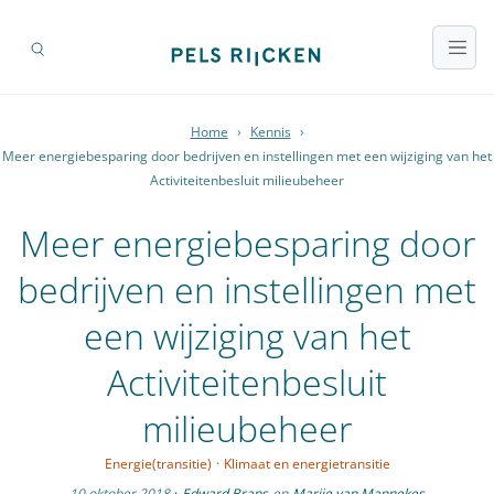
Home
›
Kennis
›
Meer energiebesparing door bedrijven en instellingen met een wijziging van het
Activiteitenbesluit milieubeheer
Meer energiebesparing door
bedrijven en instellingen met
een wijziging van het
Activiteitenbesluit
milieubeheer
Energie(transitie)
·
Klimaat en energietransitie
10 oktober 2018
·
Edward Brans
en
Marije van Mannekes