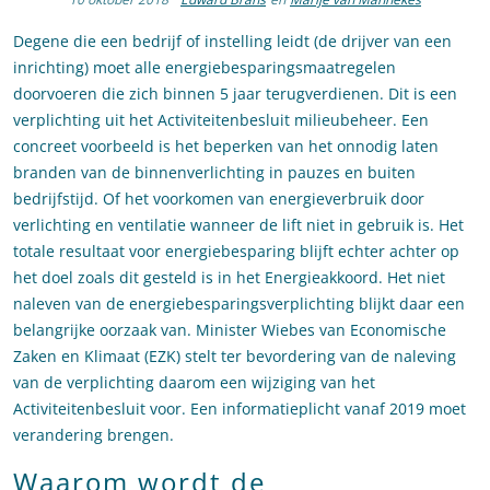
Degene die een bedrijf of instelling leidt (de drijver van een
inrichting) moet alle energiebesparingsmaatregelen
doorvoeren die zich binnen 5 jaar terugverdienen. Dit is een
verplichting uit het Activiteitenbesluit milieubeheer. Een
concreet voorbeeld is het beperken van het onnodig laten
branden van de binnenverlichting in pauzes en buiten
bedrijfstijd. Of het voorkomen van energieverbruik door
verlichting en ventilatie wanneer de lift niet in gebruik is. Het
totale resultaat voor energiebesparing blijft echter achter op
het doel zoals dit gesteld is in het Energieakkoord. Het niet
naleven van de energiebesparingsverplichting blijkt daar een
belangrijke oorzaak van. Minister Wiebes van Economische
Zaken en Klimaat (EZK) stelt ter bevordering van de naleving
van de verplichting daarom een wijziging van het
Activiteitenbesluit voor. Een informatieplicht vanaf 2019 moet
verandering brengen.
Waarom wordt de