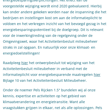
energiebesparingsverplichtingen. Het effect van de
voorgestelde wijziging wordt eind 2020 geëvalueerd. Hierbij
kan onder andere gekeken worden naar de inspanning die het
bedrijven en instellingen kost om aan de informatieplicht te
voldoen en het verkregen inzicht van het bevoegd gezag in het
energiebesparingspotentieel bij de doelgroep. Dit is relevant
voor de inwerkingtreding van de regelgeving onder de
Omgevingswet, waar het Activiteitenbesluit milieubeheer
straks in zal opgaan. En natuurlijk voor onze klimaat- en
energiedoelstellingen!
Raadpleeg
hier
het ontwerpbesluit tot wijziging van het
Activiteitenbesluit milieubeheer in verband met de
informatieplicht voor energiebesparende maatregelen
hier
Bijlage 10 van het Activiteitenbesluit Milieubeheer.
Onder de noemer Pels Rijcken 1.5° bundelen wij al onze
kennis, expertise en activiteiten op het gebied van
klimaatverandering en energietransitie. Want alle
vraagstukken grijpen in elkaar, net als alle oplossingen. Pels