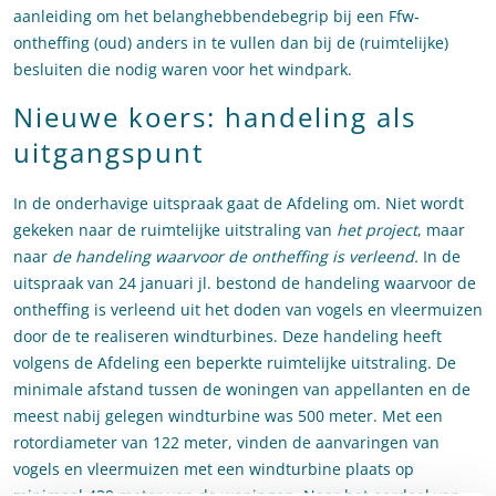
aanleiding om het belanghebbendebegrip bij een Ffw-
ontheffing (oud) anders in te vullen dan bij de (ruimtelijke)
besluiten die nodig waren voor het windpark.
Nieuwe koers: handeling als
uitgangspunt
In de onderhavige uitspraak gaat de Afdeling om. Niet wordt
gekeken naar de ruimtelijke uitstraling van
het project
, maar
naar
de handeling waarvoor de ontheffing is verleend.
In de
uitspraak van 24 januari jl. bestond de handeling waarvoor de
ontheffing is verleend uit het doden van vogels en vleermuizen
door de te realiseren windturbines. Deze handeling heeft
volgens de Afdeling een beperkte ruimtelijke uitstraling. De
minimale afstand tussen de woningen van appellanten en de
meest nabij gelegen windturbine was 500 meter. Met een
rotordiameter van 122 meter, vinden de aanvaringen van
vogels en vleermuizen met een windturbine plaats op
minimaal 439 meter van de woningen. Naar het oordeel van