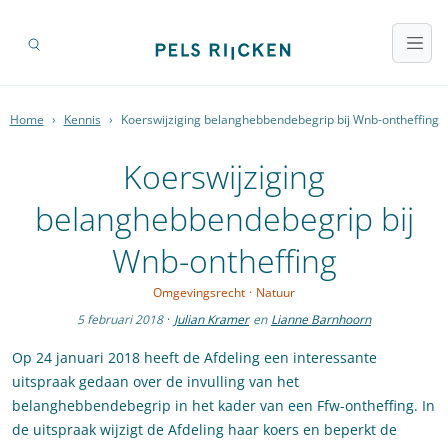
Home
›
Kennis
›
Koerswijziging belanghebbendebegrip bij Wnb-ontheffing
Koerswijziging
belanghebbendebegrip bij
Wnb-ontheffing
Omgevingsrecht
·
Natuur
5 februari 2018
·
Julian Kramer
en
Lianne Barnhoorn
Op 24 januari 2018 heeft de Afdeling een interessante
uitspraak gedaan over de invulling van het
belanghebbendebegrip in het kader van een Ffw-ontheffing. In
de uitspraak wijzigt de Afdeling haar koers en beperkt de