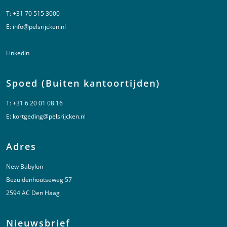
T:
+31 70 515 3000
E:
info@pelsrijcken.nl
Linkedin
Spoed (Buiten kantoortijden)
T:
+31 6 20 01 08 16
E:
kortgeding@pelsrijcken.nl
Adres
New Babylon
Bezuidenhoutseweg 57
2594 AC Den Haag
Nieuwsbrief