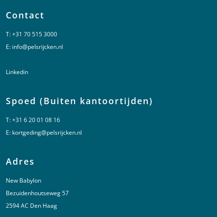
Contact
T:
+31 70 515 3000
E:
info@pelsrijcken.nl
Linkedin
Spoed (Buiten kantoortijden)
T:
+31 6 20 01 08 16
E:
kortgeding@pelsrijcken.nl
Adres
New Babylon
Bezuidenhoutseweg 57
2594 AC Den Haag