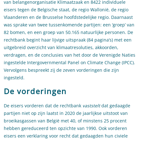
van belangenorganisatie Klimaatzaak en 8422 individuele
eisers tegen de Belgische staat, de regio Wallonië, de regio
Vlaanderen en de Brusselse hoofdstedelijke regio. Daarnaast
was sprake van twee tussenkomende partijen: een ‘groep’ van
82 bomen, en een groep van 50.165 natuurlijke personen. De
rechtbank begint haar lijvige uitspraak (84 pagina’s) met een
uitgebreid overzicht van klimaatresoluties, akkoorden,
verdragen, en de conclusies van het door de Verenigde Naties
ingestelde Intergovernmental Panel on Climate Change (IPCC).
Vervolgens bespreekt zij de zeven vorderingen die zijn
ingesteld.
De vorderingen
De eisers vorderen dat de rechtbank
vaststelt
dat gedaagde
partijen niet op zijn laatst in 2020 de jaarlijkse uitstoot van
broeikasgassen van België met 40, of minstens 25 procent
hebben gereduceerd ten opzichte van 1990. Ook vorderen
eisers een verklaring voor recht dat gedaagden hun civiele