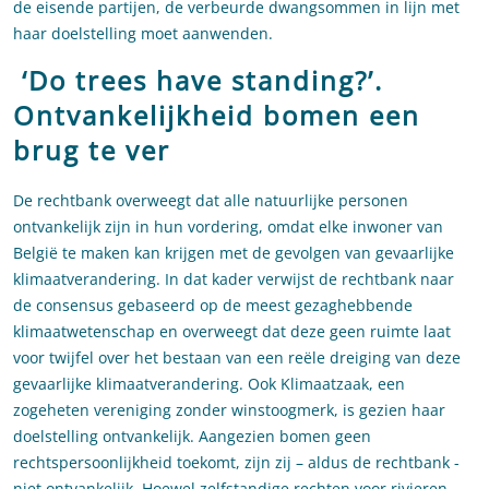
de eisende partijen, de verbeurde dwangsommen in lijn met
haar doelstelling moet aanwenden.
‘Do trees have standing?’.
Ontvankelijkheid bomen een
brug te ver
De rechtbank overweegt dat alle natuurlijke personen
ontvankelijk zijn in hun vordering, omdat elke inwoner van
België te maken kan krijgen met de gevolgen van gevaarlijke
klimaatverandering. In dat kader verwijst de rechtbank naar
de consensus gebaseerd op de meest gezaghebbende
klimaatwetenschap en overweegt dat deze geen ruimte laat
voor twijfel over het bestaan van een reële dreiging van deze
gevaarlijke klimaatverandering. Ook Klimaatzaak, een
zogeheten vereniging zonder winstoogmerk, is gezien haar
doelstelling ontvankelijk. Aangezien bomen geen
rechtspersoonlijkheid toekomt, zijn zij – aldus de rechtbank -
niet ontvankelijk. Hoewel zelfstandige rechten voor rivieren,