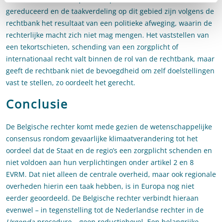
gereduceerd en de taakverdeling op dit gebied zijn volgens de
rechtbank het resultaat van een politieke afweging, waarin de
rechterlijke macht zich niet mag mengen. Het vaststellen van
een tekortschieten, schending van een zorgplicht of
internationaal recht valt binnen de rol van de rechtbank, maar
geeft de rechtbank niet de bevoegdheid om zelf doelstellingen
vast te stellen, zo oordeelt het gerecht.
Conclusie
De Belgische rechter komt mede gezien de wetenschappelijke
consensus rondom gevaarlijke klimaatverandering tot het
oordeel dat de Staat en de regio’s een zorgplicht schenden en
niet voldoen aan hun verplichtingen onder artikel 2 en 8
EVRM. Dat niet alleen de centrale overheid, maar ook regionale
overheden hierin een taak hebben, is in Europa nog niet
eerder geoordeeld. De Belgische rechter verbindt hieraan
evenwel – in tegenstelling tot de Nederlandse rechter in de
Urgenda
-procedure – geen reductiebevel. Een belangrijke