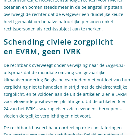
oceanen en bomen steeds meer in de belangstelling staan,
overweegt de rechter dat de wetgever een duidelijke keuze
heeft gemaakt om behalve natuurlijke personen enkel
rechtspersonen als rechtssubject aan te merken.
Schending civiele zorgplicht
en EVRM, geen IVRK
De rechtbank overweegt onder verwijzing naar de
Urgenda-
uitspraak dat de mondiale omvang van gevaarlijke
klimaatverandering Belgische overheden niet ontdoet van hun
verplichting niet te handelen in strijd met de civielrechtelijke
zorgplicht, en te voldoen aan de uit de artikelen 2 en 8 EVRM
voortvloeiende positieve verplichtingen. Uit de artikelen 6 en
24 van het IVRK – waarop eisers zich eveneens beroepen –
vloeien dergelijke verplichtingen niet voort.
De rechtbank baseert haar oordeel op drie constateringen.
Ten eerste overweegt de rechtbank dat België op nationaal,