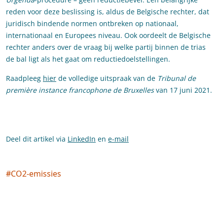
reden voor deze beslissing is, aldus de Belgische rechter, dat
juridisch bindende normen ontbreken op nationaal,
internationaal en Europees niveau. Ook oordeelt de Belgische
rechter anders over de vraag bij welke partij binnen de trias
de bal ligt als het gaat om reductiedoelstellingen.
Raadpleeg
hier
de volledige uitspraak van de
Tribunal de
première instance francophone de Bruxelles
van 17 juni 2021.
Deel dit artikel via
LinkedIn
en
e-mail
#
CO2-emissies
Social tags