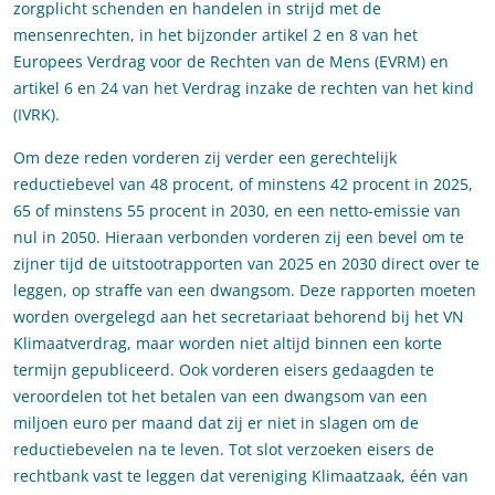
zorgplicht schenden en handelen in strijd met de
mensenrechten, in het bijzonder artikel 2 en 8 van het
Europees Verdrag voor de Rechten van de Mens (EVRM) en
artikel 6 en 24 van het Verdrag inzake de rechten van het kind
(IVRK).
Om deze reden vorderen zij verder een gerechtelijk
reductiebevel van 48 procent, of minstens 42 procent in 2025,
65 of minstens 55 procent in 2030, en een netto-emissie van
nul in 2050. Hieraan verbonden vorderen zij een bevel om te
zijner tijd de uitstootrapporten van 2025 en 2030 direct over te
leggen, op straffe van een dwangsom. Deze rapporten moeten
worden overgelegd aan het secretariaat behorend bij het VN
Klimaatverdrag, maar worden niet altijd binnen een korte
termijn gepubliceerd. Ook vorderen eisers gedaagden te
veroordelen tot het betalen van een dwangsom van een
miljoen euro per maand dat zij er niet in slagen om de
reductiebevelen na te leven. Tot slot verzoeken eisers de
rechtbank vast te leggen dat vereniging Klimaatzaak, één van