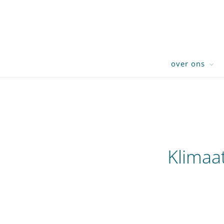
over ons
Klimaa