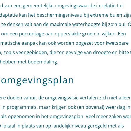
d van een gemeentelijke omgevingswaarde in relatie tot
daptatie kan het beschermingsniveau bij extreme buien zijn
 te denken valt aan de maximale waterhoogte bij zo’n bui. 
 om een percentage aan oppervlakte groen in wijken. Een
matische aanpak kan ook worden opgezet voor kwetsbare
, zoals veengebieden, die ten gevolge van droogte en hitte 
hebben met bodemdaling.
 omgevingsplan
re doelen vanuit de omgevingsvisie vertalen zich niet allee
 in programma’s, maar krijgen ook (en bovenal) weerslag in
oals opgenomen in het omgevingsplan. Veel meer zaken wo
 lokaal in plaats van op landelijk niveau geregeld met als