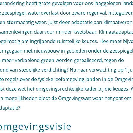
erandering heeft grote gevolgen voor ons laaggelegen land
e zeespiegel, wateroverlast door zware regenval, hittegolven
en stormachtig weer. Juist door adaptatie aan klimaatveran
amenlevingen daarvoor minder kwetsbaar. Klimaatadaptat
egelmatig om ingrijpende ruimtelijke keuzes. Hoe moet bijv
omgegaan met nieuwbouw in gebieden onder de zeespiegel
 meer verkoelend groen worden gerealiseerd, tegen de
ond van stedelijke verdichting? Nu naar verwachting op 1 ju
e regels over de fysieke leefomgeving landen in de Omgevi
ist deze wet het omgevingsrechtelijke kader bij die keuzes. 
n mogelijkheden biedt de Omgevingswet waar het gaat om
daptatie?
omgevingsvisie