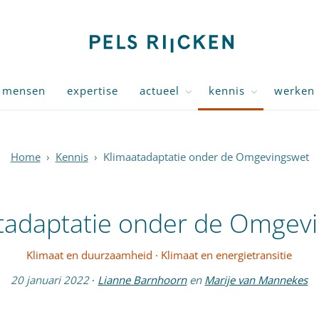
mensen
expertise
actueel
kennis
werken 
Home
›
Kennis
›
Klimaatadaptatie onder de Omgevingswet
tadaptatie onder de Omgev
Klimaat en duurzaamheid
·
Klimaat en energietransitie
20 januari 2022
·
Lianne Barnhoorn
en
Marije van Mannekes