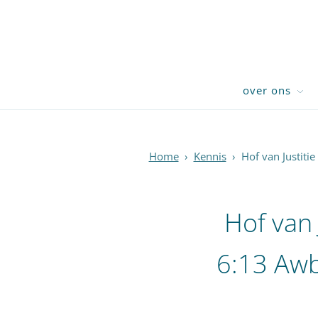
over ons
Home
›
Kennis
›
Hof van Justiti
Hof van 
6:13 Awb