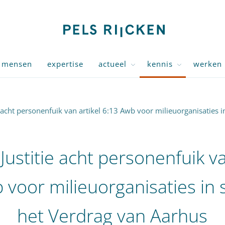
mensen
expertise
actueel
kennis
werken 
e acht personenfuik van artikel 6:13 Awb voor milieuorganisaties i
Justitie acht personenfuik va
 voor milieuorganisaties in s
het Verdrag van Aarhus