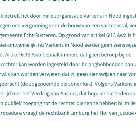
k betreft het door milieuorganisatie Varkens in Nood inges
egen een vergunning voor de bouw van een varkensstal, ve
gemeente Echt-Susteren. Op grond van artikel 6:13 Awb is h
iet-ontvankelijk, nu Varkens in Nood eerder geen zienswijz
d. Artikel 6:13 Awb bepaalt immers dat geen beroep bij de
rechter kan worden ingesteld door belanghebbenden aan 
erwijs kan worden verweten dat zij geen zienswijzen naar vo
ebracht (de zogenoemde personenfuik). Volgens Varkens 
 strijd met het Verdrag van Aarhus, dat bepaalt dat ‘leden va
n publiek’ toegang tot de rechter dienen te hebben bij mili
procedure vraagt de rechtbank Limburg het Hof van Justitie