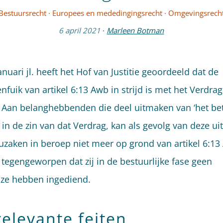
Bestuursrecht
·
Europees en mededingingsrecht
·
Omgevingsrech
6 april 2021
·
Marleen Botman
nuari jl. heeft het Hof van Justitie geoordeeld dat de
nfuik van artikel 6:13 Awb in strijd is met het Verdra
 Aan belanghebbenden die deel uitmaken van ‘het be
 in de zin van dat Verdrag, kan als gevolg van deze ui
euzaken in beroep niet meer op grond van artikel 6:1
tegengeworpen dat zij in de bestuurlijke fase geen
jze hebben ingediend.
relevante feiten