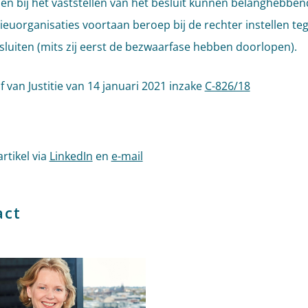
zen bij het vaststellen van het besluit kunnen belanghebbe
lieuorganisaties voortaan beroep bij de rechter instellen te
sluiten (mits zij eerst de bezwaarfase hebben doorlopen).
f van Justitie van 14 januari 2021 inzake
C-826/18
artikel via
LinkedIn
en
e-mail
act