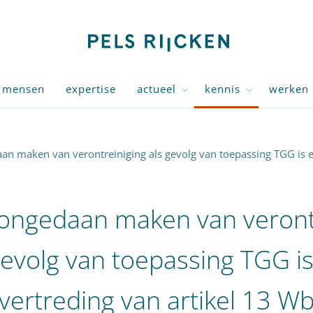
mensen
expertise
actueel
kennis
werken 
aan maken van verontreiniging als gevolg van toepassing TGG is 
 ongedaan maken van veront
gevolg van toepassing TGG i
vertreding van artikel 13 W