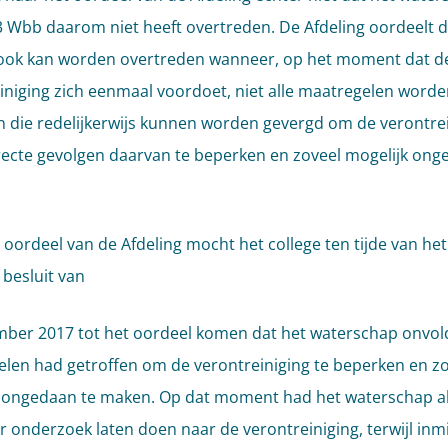
13 Wbb daarom niet heeft overtreden. De Afdeling oordeelt da
ook kan worden overtreden wanneer, op het moment dat d
iniging zich eenmaal voordoet, niet alle maatregelen worde
die redelijkerwijs kunnen worden gevergd om de verontrei
recte gevolgen daarvan te beperken en zoveel mogelijk ong
 oordeel van de Afdeling mocht het college ten tijde van het
 besluit van
ber 2017 tot het oordeel komen dat het waterschap onvo
len had getroffen om de verontreiniging te beperken en zo
 ongedaan te maken. Op dat moment had het waterschap a
 onderzoek laten doen naar de verontreiniging, terwijl inmi