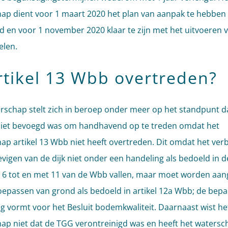
ap dient voor 1 maart 2020 het plan van aanpak te hebben
d en voor 1 november 2020 klaar te zijn met het uitvoeren 
elen.
artikel 13 Wbb overtreden?
rschap stelt zich in beroep onder meer op het standpunt d
niet bevoegd was om handhavend op te treden omdat het
ap artikel 13 Wbb niet heeft overtreden. Dit omdat het ver
evigen van de dijk niet onder een handeling als bedoeld in d
n 6 tot en met 11 van de Wbb vallen, maar moet worden aa
toepassen van grond als bedoeld in artikel 12a Wbb; de bepal
g vormt voor het Besluit bodemkwaliteit. Daarnaast wist he
ap niet dat de TGG verontreinigd was en heeft het watersc