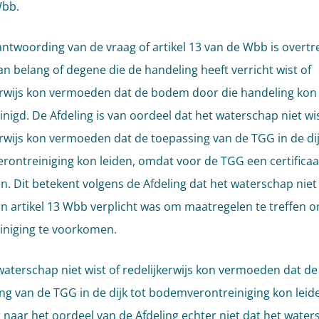
Wbb.
ntwoording van de vraag of artikel 13 van de Wbb is overtre
an belang of degene die de handeling heeft verricht wist of
erwijs kon vermoeden dat de bodem door die handeling ko
inigd. De Afdeling is van oordeel dat het waterschap niet wis
erwijs kon vermoeden dat de toepassing van de TGG in de dij
ontreiniging kon leiden, omdat voor de TGG een certificaat
n. Dit betekent volgens de Afdeling dat het waterschap niet
n artikel 13 Wbb verplicht was om maatregelen te treffen 
iniging te voorkomen.
waterschap niet wist of redelijkerwijs kon vermoeden dat de
ng van de TGG in de dijk tot bodemverontreiniging kon leid
 naar het oordeel van de Afdeling echter niet dat het wate