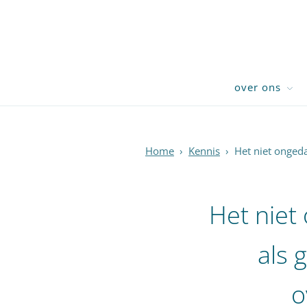
over ons
Home
›
Kennis
›
Het niet onged
Het niet
als 
o