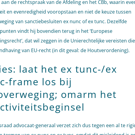
 aan de rechtspraak van de Afdeling en het CBb, waarin eve
iteit en evenredigheid vooropstaan en niet de keuze tussen
eging van sanctiebesluiten ex nunc of ex tunc. Dezelfde
punten vindt hij bovendien terug in het ‘Europese
ngsrecht’, dat wil zeggen in de Unierechtelijke vereisten di
andhaving van EU-recht (in dit geval: de Houtverordening).
es: laat het ex tunc-/ex
c-frame los bij
overweging; omarm het
ctiviteitsbeginsel
sraad advocaat-generaal verzet zich dus tegen een al te rigi