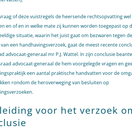
vraag of deze vuistregels de heersende rechtsopvatting wel
n en of en in welke mate zij kunnen worden toegepast op 
eeldige situatie, waarin het juist gaat om bezwaren tegen d
g van een handhavingsverzoek, gaat de meest recente concl
ad advocaat-generaal mr P.J. Wattel. In zijn conclusie bean
sraad advocaat-generaal de hem voorgelegde vragen en geef
ngspraktijk een aantal praktische handvatten voor de om
kken rondom de heroverweging van besluiten op
ingsverzoeken.
leiding voor het verzoek o
clusie