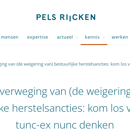
mensen
expertise
actueel
kennis
werken 
ng van (de weigering van) bestuurlijke herstelsancties: kom los 
verweging van (de weigering
jke herstelsancties: kom los 
tunc-ex nunc denken