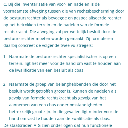
C. Bij die inventarisatie van voor- en nadelen is de
voornaamste afweging tussen die van rechtsbescherming door
de bestuursrechter als bevoegde en gespecialiseerde rechter
op het betrokken terrein en de nadelen van de formele
rechtskracht. Die afweging zal per wettelijk besluit door de
bestuursrechter moeten worden gemaakt. Zij formuleren
daarbij concreet de volgende twee vuistregels:
Naarmate de bestuursrechter specialistischer is op een
terrein, ligt het meer voor de hand om vast te houden aan
de kwalificatie van een besluit als cbas.
Naarmate de groep van belanghebbenden die door het
besluit wordt getroffen groter is, kunnen de nadelen als
gevolg van formele rechtskracht als gevolg van het
aannemen van een cbas onder omstandigheden
betrekkelijk groot zijn. In die gevallen ligt minder voor de
hand om vast te houden aan de kwalificatie als cbas.
De staatsraden A-G zien onder ogen dat hun functionele