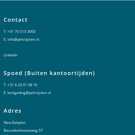
Contact
T:
+31 70 515 3000
E:
info@pelsrijcken.nl
Linkedin
Spoed (Buiten kantoortijden)
T:
+31 6 20 01 08 16
E:
kortgeding@pelsrijcken.nl
Adres
New Babylon
Bezuidenhoutseweg 57