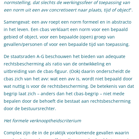
normstelling, dat slechts de werkingssfeer of toepassing van
een norm uit een avv concretiseert naar plaats, tijd of object
".
Samengevat: een avv roept een norm formeel en in abstracto
in het leven. Een cbas verklaart een norm voor een bepaald
gebied of object, voor een bepaalde (open) groep van
gevallen/personen of voor een bepaalde tijd van toepassing.
De staatsraden A-G beschouwen het bieden van adequate
rechtsbescherming als ratio van de ontwikkeling en
uitbreiding van de cbas-figuur. (Ook) daarin onderscheidt de
cbas zich van het avv: wat een avv is, wordt niet bepaald door
wat nuttig is voor de rechtsbescherming. De betekenis van dat
begrip laat zich – anders dan het cbas-begrip – niet mede
bepalen door de behoeft die bestaat aan rechtsbescherming
door de bestuursrechter.
Het formele verknooptheidscriterium
Complex zijn de in de praktijk voorkomende gevallen waarin