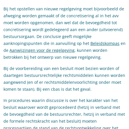
Bij het opstellen van nieuwe regelgeving moet bijvoorbeeld de
afweging worden gemaakt of de concretisering al in het avv
moet worden opgenomen, dan wel dat de bevoegdheid tot
concretisering wordt gedelegeerd aan een ander (uitvoerend)
bestuursorgaan. De conclusie geeft mogelijke
aanknopingspunten die in aanvulling op het
Beleidskompas
en
de
Aanwijzingen voor de regelgeving
, kunnen worden
betrokken bij het ontwerp van nieuwe regelgeving.
Bij de voorbereiding van een besluit moet bezien worden of
daartegen bestuursrechtelijke rechtsmiddelen kunnen worden
aangewend (en of er rechtsmiddelenvoorlichting onder moet
komen te staan). Bij een cbas is dat het geval.
In procedures waarin discussie is over het karakter van het
besluit waarover wordt geprocedeerd (hetzij in verband met
de bevoegdheid van de bestuursrechter, hetzij in verband met
de formele rechtskracht van het besluit) moeten
procespartijen de stand van de rechtsontwikkeling over het