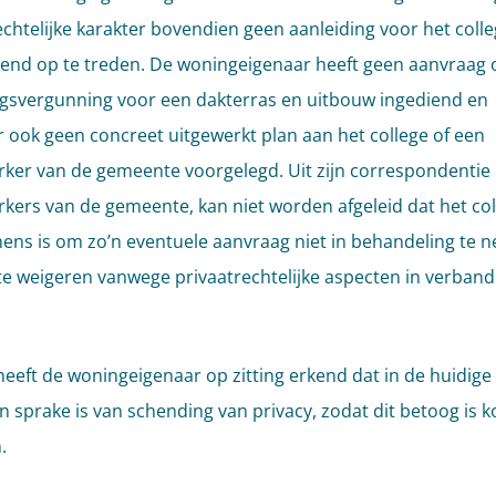
echtelijke karakter bovendien geen aanleiding voor het coll
nd op te treden. De woningeigenaar heeft geen aanvraag
svergunning voor een dakterras en uitbouw ingediend en
 ook geen concreet uitgewerkt plan aan het college of een
er van de gemeente voorgelegd. Uit zijn correspondentie
ers van de gemeente, kan niet worden afgeleid dat het col
ns is om zo’n eventuele aanvraag niet in behandeling te 
te weigeren vanwege privaatrechtelijke aspecten in verban
 heeft de woningeigenaar op zitting erkend dat in de huidige 
n sprake is van schending van privacy, zodat dit betoog is 
.