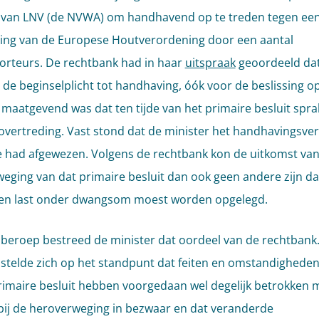
 van LNV (de NVWA) om handhavend op te treden tegen ee
ing van de Europese Houtverordening door een aantal
rteurs. De rechtbank had in haar
uitspraak
geoordeeld da
de beginselplicht tot handhaving, óók voor de beslissing o
maatgevend was dat ten tijde van het primaire besluit spr
overtreding. Vast stond dat de minister het handhavingsve
 had afgewezen. Volgens de rechtbank kon de uitkomst van
eging van dat primaire besluit dan ook geen andere zijn da
een last onder dwangsom moest worden opgelegd.
 beroep bestreed de minister dat oordeel van de rechtbank
 stelde zich op het standpunt dat feiten en omstandigheden
rimaire besluit hebben voorgedaan wel degelijk betrokken
ij de heroverweging in bezwaar en dat veranderde