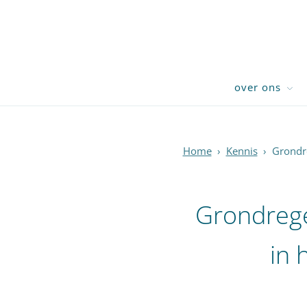
over ons
Home
›
Kennis
›
Grondre
Grondrege
in 