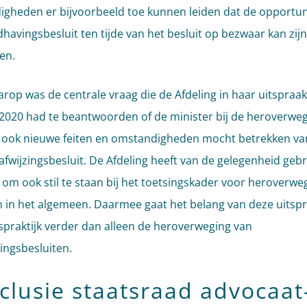
gheden er bijvoorbeeld toe kunnen leiden dat de opportuni
havingsbesluit ten tijde van het besluit op bezwaar kan zijn
en.
arop was de centrale vraag die de Afdeling in haar uitspraak
2020 had te beantwoorden of de minister bij de heroverweg
ook nieuwe feiten en omstandigheden mocht betrekken va
afwijzingsbesluit. De Afdeling heeft van de gelegenheid gebr
om ook stil te staan bij het toetsingskader voor heroverwe
n in het algemeen. Daarmee gaat het belang van deze uitsp
spraktijk verder dan alleen de heroverweging van
ngsbesluiten.
clusie staatsraad advocaat