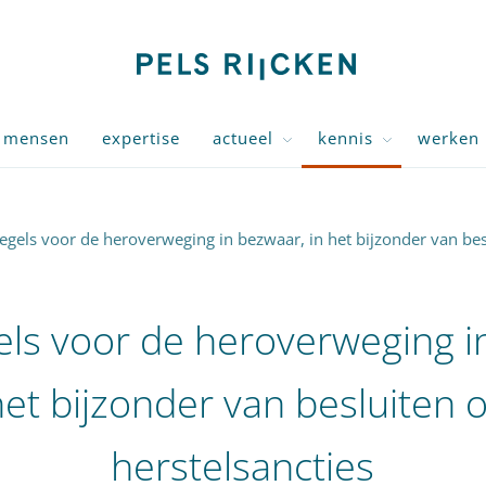
mensen
expertise
actueel
kennis
werken 
gels voor de heroverweging in bezwaar, in het bijzonder van besl
ls voor de heroverweging i
het bijzonder van besluiten 
herstelsancties