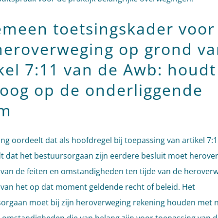
emeen toetsingskader voor
heroverweging op grond va
ikel 7:11 van de Awb: houdt
 oog op de onderliggende
rm
ing oordeelt dat als hoofdregel bij toepassing van artikel 7:
t dat het bestuursorgaan zijn eerdere besluit moet herov
 van de feiten en omstandigheden ten tijde van de herover
 van het op dat moment geldende recht of beleid. Het
orgaan moet bij zijn heroverweging rekening houden met 