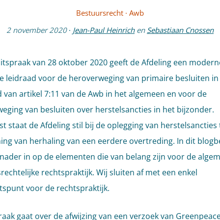
Bestuursrecht
·
Awb
2 november 2020
·
Jean-Paul Heinrich
en
Sebastiaan Cnossen
uitspraak van 28 oktober 2020 geeft de Afdeling een modern
 leidraad voor de heroverweging van primaire besluiten i
 van artikel 7:11 van de Awb in het algemeen en voor de
eging van besluiten over herstelsancties in het bijzonder.
 staat de Afdeling stil bij de oplegging van herstelsancties 
ng van herhaling van een eerdere overtreding. In dit blogb
 nader in op de elementen die van belang zijn voor de alge
echtelijke rechtspraktijk. Wij sluiten af met een enkel
spunt voor de rechtspraktijk.
raak gaat over de afwijzing van een verzoek van Greenpeac