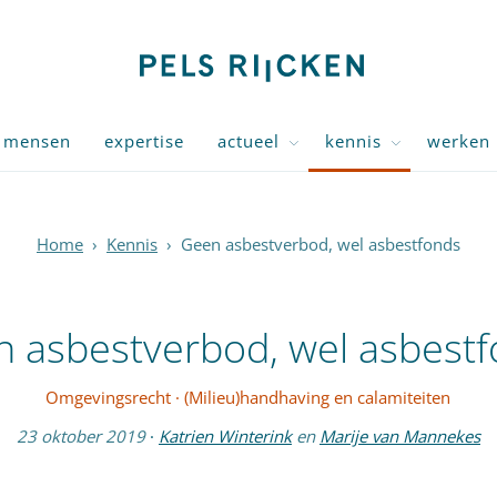
mensen
expertise
actueel
kennis
werken 
Home
›
Kennis
›
Geen asbestverbod, wel asbestfonds
 asbestverbod, wel asbest
Omgevingsrecht
·
(Milieu)handhaving en calamiteiten
23 oktober 2019
·
Katrien Winterink
en
Marije van Mannekes