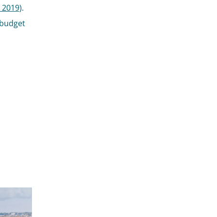
i 2019
).
 budget