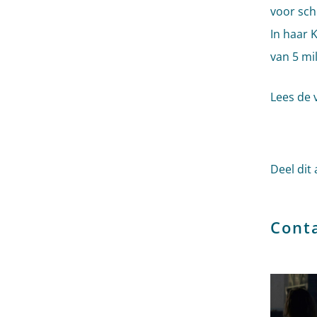
voor sch
In haar 
van 5 mi
Lees de 
Deel dit 
Cont