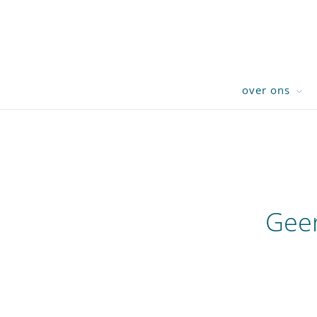
over ons
Geen