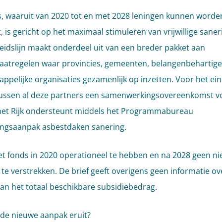
s, waaruit van 2020 tot en met 2028 leningen kunnen worde
, is gericht op het maximaal stimuleren van vrijwillige saner
eidslijn maakt onderdeel uit van een breder pakket aan
atregelen waar provincies, gemeenten, belangenbehartige
ppelijke organisaties gezamenlijk op inzetten. Voor het ei
tussen al deze partners een samenwerkingsovereenkomst v
het Rijk ondersteunt middels het Programmabureau
ingsaanpak asbestdaken sanering
.
het fonds in 2020 operationeel te hebben en na 2028 geen n
 te verstrekken. De brief geeft overigens geen informatie ov
an het totaal beschikbare subsidiebedrag.
 de nieuwe aanpak eruit?