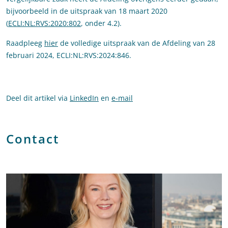
bijvoorbeeld in de uitspraak van 18 maart 2020
(
ECLI:NL:RVS:2020:802
, onder 4.2).
Raadpleeg
hier
de volledige uitspraak van de Afdeling van 28
februari 2024, ECLI:NL:RVS:2024:846.
Deel dit artikel via
LinkedIn
en
e-mail
Contact