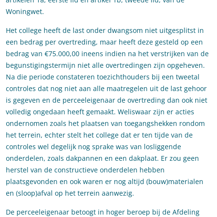
Woningwet.
Het college heeft de last onder dwangsom niet uitgesplitst in
een bedrag per overtreding, maar heeft deze gesteld op een
bedrag van €75.000,00 ineens indien na het verstrijken van de
begunstigingstermijn niet alle overtredingen zijn opgeheven.
Na die periode constateren toezichthouders bij een tweetal
controles dat nog niet aan alle maatregelen uit de last gehoor
is gegeven en de perceeleigenaar de overtreding dan ook niet
volledig ongedaan heeft gemaakt. Weliswaar zijn er acties
ondernomen zoals het plaatsen van toegangshekken rondom
het terrein, echter stelt het college dat er ten tijde van de
controles wel degelijk nog sprake was van losliggende
onderdelen, zoals dakpannen en een dakplaat. Er zou geen
herstel van de constructieve onderdelen hebben
plaatsgevonden en ook waren er nog altijd (bouw)materialen
en (sloop)afval op het terrein aanwezig.
De perceeleigenaar betoogt in hoger beroep bij de Afdeling