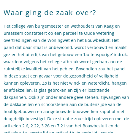
Waar ging de zaak over?
Het college van burgemeester en wethouders van Kaag en
Braassem constateert op een perceel te Oude Wetering
overtredingen van de Woningwet en het Bouwbesluit. Het
pand dat daar staat is onbewoond, wordt verbouwd en maakt
gezien het uiterlijk van het gebouw een ‘buitensporige’ indruk,
waardoor volgens het college afbreuk wordt gedaan aan de
ruimtelijke kwaliteit van het gebied. Bovendien zou het pand
in deze staat een gevaar voor de gezondheid of veiligheid
kunnen opleveren. Zo is het niet wind- en waterdicht, hangen
er afdekzeilen, is glas gebroken en zijn er loszittende
dakpannen. Ook zijn onder andere gevelstenen, zijwangen van
de dakkapellen en schoorstenen aan de buitenzijde van de
hoofdgebouwen en aangebouwde bouwwerken kapot of niet
deugdelijk bevestigd. Deze situatie zou strijd opleveren met de
artikelen 2.6, 2.22, 3.26 en 7.21 van het Bouwbesluit en de
artikelen 1a, eerste lid en artikel 1b, tweede lid, van de