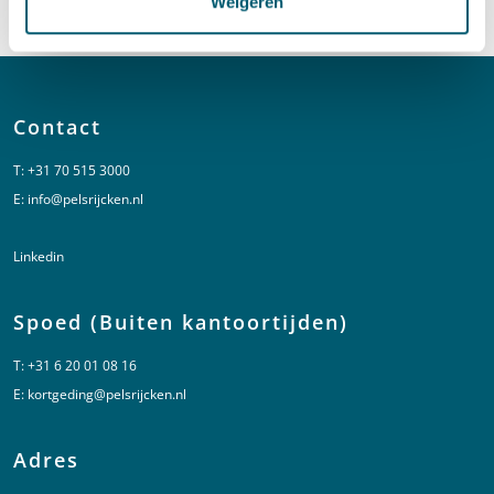
Weigeren
LinkedIn
profiel van Emma Stevens
Contact
T:
+31 70 515 3000
E:
info@pelsrijcken.nl
Linkedin
Spoed (Buiten kantoortijden)
T:
+31 6 20 01 08 16
E:
kortgeding@pelsrijcken.nl
Adres