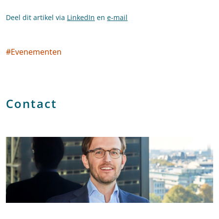
Deel dit artikel via
LinkedIn
en
e-mail
#
Evenementen
Social tags
Contact