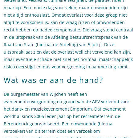
Nederland. Festivals, culinaire festijnen, de parade, noem
maar op. Een mooie dag voor velen, maar omwonenden zijn
niet altijd enthousiast. Omdat overlast voor deze groep niet
altijd te voorkomen is, kan de vraag rijzen of omwonenden
recht hebben op nadeelcompensatie. Die vraag stond centraal
in de uitspraak van de Afdeling bestuursrechtspraak van de
Raad van State (hierna: de Afdeling) van 5 juli jl. Deze
uitspraak laat zien dat de overlast wellicht vervelend kan zijn,
maar eventuele schade niet snel het normaal maatschappelijk
risico overstijgt en dus voor vergoeding in aanmerking komt.
Wat was er aan de hand?
De burgemeester van Wijchen heeft een
evenementenvergunning op grond van de APV verleend voor
het dans- en muziekevenement Emporium. Dat evenement
wordt al sinds 2005 ieder jaar op het recreatieterrein de
Berendonck georganiseerd. Een omwonende (hierna:
verzoeker) van dit terrein doet een verzoek om