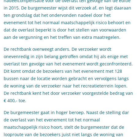
nadeelcompensatie voor de overlast ten gevolge van de editie
in 2015. De burgemeester wijst dit verzoek af, en legt daaraan
ten grondslag dat het ondervonden nadeel door het
evenement tot het normaal maatschappelijk risico behoort en
dat de overlast beperkt is door het stellen van voorwaarden
aan de vergunning en het treffen van extra maatregelen.
De rechtbank overweegt anders. De verzoeker wordt
onevenredig in zijn belang getroffen omdat hij als enige met
overlast ten gevolge van het evenement wordt geconfronteerd.
Dit komt omdat de bezoekers van het evenement met 128
bussen naar de locatie worden gebracht en vervolgens langs
de woning van de verzoeker naar het recreatieterrein lopen.
De rechtbank kent het door verzoeker voorgestelde bedrag van
€ 400,- toe.
De burgemeester gaat in hoger beroep. Naast de stelling dar
de overlast van het evenement tot het normaal
maatschappelijk risico hoort, stelt de burgemeester dat de
looproute van de bezoekers juist niet langs de woning van