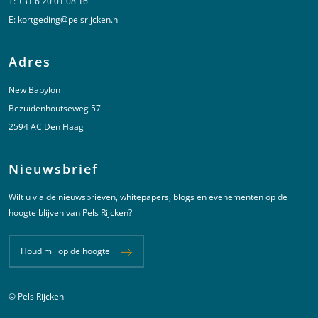
T:
+31 6 20 01 08 16
E:
kortgeding@pelsrijcken.nl
Adres
New Babylon
Bezuidenhoutseweg 57
2594 AC Den Haag
Nieuwsbrief
Wilt u via de nieuwsbrieven, whitepapers, blogs en evenementen op de
hoogte blijven van Pels Rijcken?
Houd mij op de hoogte
© Pels Rijcken