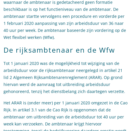
waarnaar de ambtenaar is gedetacheerd geen formatie
beschikbaar is op het functieniveau van de ambtenaar. De
ambtenaar startte vervolgens een procedure en vorderde per
1 februari 2020 aanpassing van zijn arbeidsduur van 36 naar
40 uur per week. De ambtenaar baseerde zijn vordering op de
Wet flexibel werken (Wfw).
De rijksambtenaar en de Wfw
Tot 1 januari 2020 was de mogelijkheid tot wijziging van de
arbeidsduur voor de rijksambtenaar neergelegd in artikel 21
lid 2 Algemeen Rijksambtenarenreglement (ARAR). Op grond
hiervan werd de aanvraag tot uitbreiding arbeidsduur
gehonoreerd, tenzij het dienstbelang zich daartegen verzette.
Het ARAR is (onder meer) per 1 januari 2020 omgezet in de Cao
Rijk. In artikel 3.1 van de Cao Rijk is opgenomen dat de
ambtenaar om uitbreiding van de arbeidsduur tot 40 uur per
week kan verzoeken. De ambtenaar krijgt hiervoor
toestemming, tenzij de bedrijfsvoering daardoor ernstig wordt