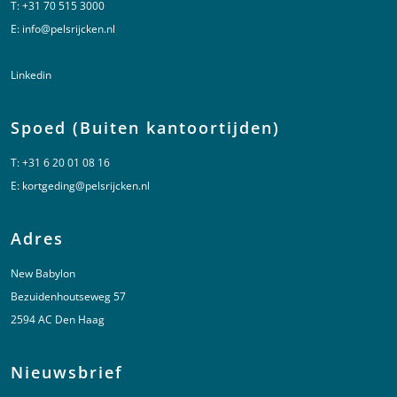
T:
+31 70 515 3000
E:
info@pelsrijcken.nl
Linkedin
Spoed (Buiten kantoortijden)
T:
+31 6 20 01 08 16
E:
kortgeding@pelsrijcken.nl
Adres
New Babylon
Bezuidenhoutseweg 57
2594 AC Den Haag
Nieuwsbrief