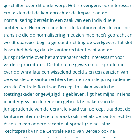
geschillen over dit onderwerp. Het is overigens ook interessant
om te zien dat de kantonrechter de impact van de
normalisering betrekt in een zaak van een individuele
ambtenaar. Hiermee onderkent de kantonrechter de enorme
transitie die de normalisering met zich mee heeft gebracht en
wordt daarvoor begrip getoond richting de werkgever. Tot slot
is ook het belang dat de kantonrechter hecht aan de
jurisprudentie over het ambtenarenrecht interessant voor
verdere procedures. De tot nu toe gewezen jurisprudentie
over de Wnra laat een wisselend beeld zien ten aanzien van
de waarde die kantonrechters hechten aan de jurisprudentie
van de Centrale Raad van Beroep. In zaken waarin het
toetsingskader ongewijzigd is gebleven, ligt het mijns inziens
in ieder geval in de rede om gebruik te maken van de
jurisprudentie van de Centrale Raad van Beroep. Dat doet de
kantonrechter in deze uitspraak ook, net als de kantonrechter
Assen in een andere recente uitspraak (zie het blog
‘
Rechtspraak van de Centrale Raad van Beroep ook na