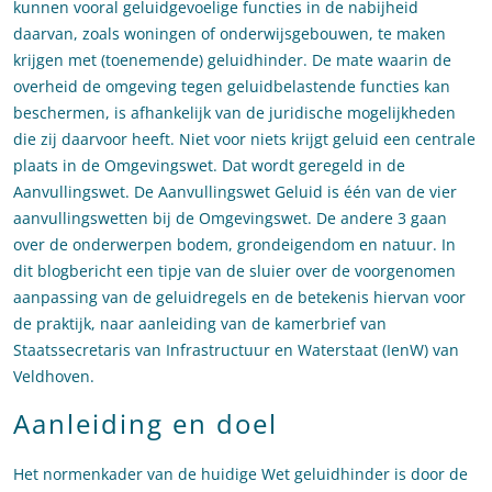
kunnen vooral geluidgevoelige functies in de nabijheid
daarvan, zoals woningen of onderwijsgebouwen, te maken
krijgen met (toenemende) geluidhinder. De mate waarin de
overheid de omgeving tegen geluidbelastende functies kan
beschermen, is afhankelijk van de juridische mogelijkheden
die zij daarvoor heeft. Niet voor niets krijgt geluid een centrale
plaats in de Omgevingswet. Dat wordt geregeld in de
Aanvullingswet. De Aanvullingswet Geluid is één van de vier
aanvullingswetten bij de Omgevingswet. De andere 3 gaan
over de onderwerpen bodem, grondeigendom en natuur. In
dit blogbericht een tipje van de sluier over de voorgenomen
aanpassing van de geluidregels en de betekenis hiervan voor
de praktijk, naar aanleiding van de kamerbrief van
Staatssecretaris van Infrastructuur en Waterstaat (IenW) van
Veldhoven.
Aanleiding en doel
Het normenkader van de huidige Wet geluidhinder is door de