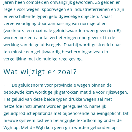
jaren heen complex en omvangrijk geworden. Zo gelden er
regels voor wegen, spoorwegen en industrieterreinen en zijn
er verschillende typen geluidgevoelige objecten. Naast
vereenvoudiging door aanpassing van normgetallen
(voorkeurs- en maximale geluidswaarden weergeven in dB),
worden ook een aantal verbeteringen doorgevoerd in de
werking van de geluidsregels. Daarbij wordt gestreefd naar
ten minste een gelijkwaardig beschermingsniveau in
vergelijking met de huidige regelgeving.
Wat wijzigt er zoal?
· De geluidsnorm voor provinciale wegen binnen de
bebouwde kom wordt gelijk getrokken met die voor rijkswegen.
Het geluid van deze beide typen drukke wegen zal met
hetzelfde instrument worden gereguleerd, namelijk
geluidproductieplafonds met bijbehorende nalevingsplicht. Dit
nieuwe systeem lost een belangrijke tekortkoming onder de
Wgh op. Met de Wgh kon geen grip worden gehouden op