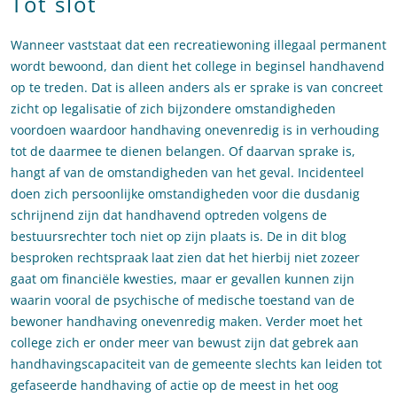
Tot slot
Wanneer vaststaat dat een recreatiewoning illegaal permanent
wordt bewoond, dan dient het college in beginsel handhavend
op te treden. Dat is alleen anders als er sprake is van concreet
zicht op legalisatie of zich bijzondere omstandigheden
voordoen waardoor handhaving onevenredig is in verhouding
tot de daarmee te dienen belangen. Of daarvan sprake is,
hangt af van de omstandigheden van het geval. Incidenteel
doen zich persoonlijke omstandigheden voor die dusdanig
schrijnend zijn dat handhavend optreden volgens de
bestuursrechter toch niet op zijn plaats is. De in dit blog
besproken rechtspraak laat zien dat het hierbij niet zozeer
gaat om financiële kwesties, maar er gevallen kunnen zijn
waarin vooral de psychische of medische toestand van de
bewoner handhaving onevenredig maken. Verder moet het
college zich er onder meer van bewust zijn dat gebrek aan
handhavingscapaciteit van de gemeente slechts kan leiden tot
gefaseerde handhaving of actie op de meest in het oog