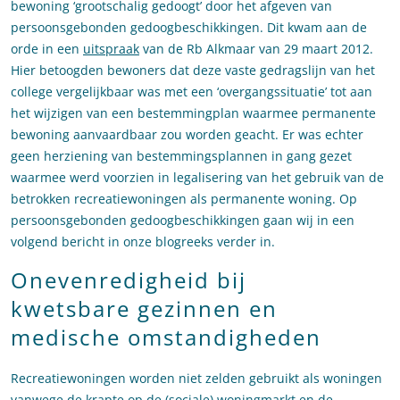
bewoning ‘grootschalig gedoogt’ door het afgeven van
persoonsgebonden gedoogbeschikkingen. Dit kwam aan de
orde in een
uitspraak
van de Rb Alkmaar van 29 maart 2012.
Hier betoogden bewoners dat deze vaste gedragslijn van het
college vergelijkbaar was met een ‘overgangssituatie’ tot aan
het wijzigen van een bestemmingplan waarmee permanente
bewoning aanvaardbaar zou worden geacht. Er was echter
geen herziening van bestemmingsplannen in gang gezet
waarmee werd voorzien in legalisering van het gebruik van de
betrokken recreatiewoningen als permanente woning. Op
persoonsgebonden gedoogbeschikkingen gaan wij in een
volgend bericht in onze blogreeks verder in.
Onevenredigheid bij
kwetsbare gezinnen en
medische omstandigheden
Recreatiewoningen worden niet zelden gebruikt als woningen
vanwege de krapte op de (sociale) woningmarkt en de