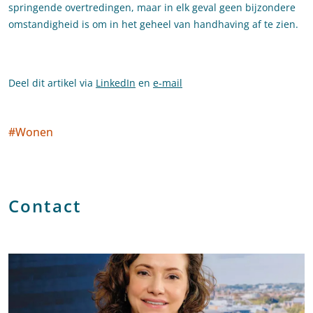
springende overtredingen, maar in elk geval geen bijzondere
omstandigheid is om in het geheel van handhaving af te zien.
Deel dit artikel via
LinkedIn
en
e-mail
#
Wonen
Social tags
Contact