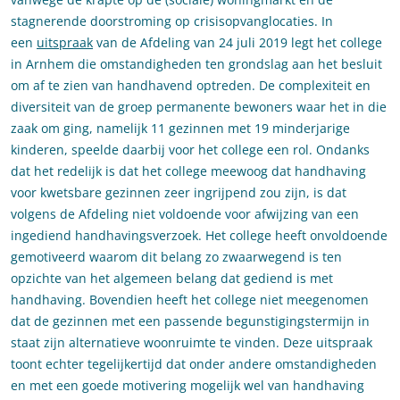
stagnerende doorstroming op crisisopvanglocaties. In
een
uitspraak
van de Afdeling van 24 juli 2019 legt het college
in Arnhem die omstandigheden ten grondslag aan het besluit
om af te zien van handhavend optreden. De complexiteit en
diversiteit van de groep permanente bewoners waar het in die
zaak om ging, namelijk 11 gezinnen met 19 minderjarige
kinderen, speelde daarbij voor het college een rol. Ondanks
dat het redelijk is dat het college meewoog dat handhaving
voor kwetsbare gezinnen zeer ingrijpend zou zijn, is dat
volgens de Afdeling niet voldoende voor afwijzing van een
ingediend handhavingsverzoek. Het college heeft onvoldoende
gemotiveerd waarom dit belang zo zwaarwegend is ten
opzichte van het algemeen belang dat gediend is met
handhaving. Bovendien heeft het college niet meegenomen
dat de gezinnen met een passende begunstigingstermijn in
staat zijn alternatieve woonruimte te vinden. Deze uitspraak
toont echter tegelijkertijd dat onder andere omstandigheden
en met een goede motivering mogelijk wel van handhaving