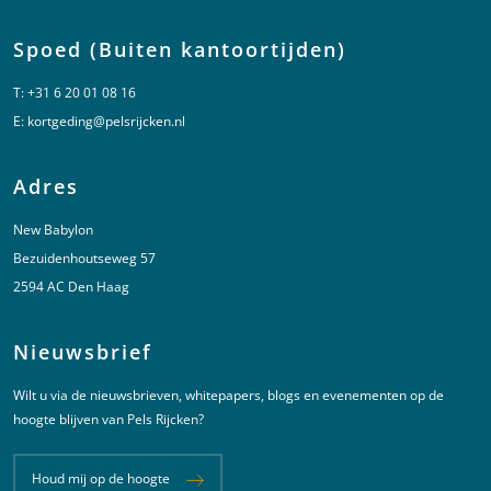
Spoed (Buiten kantoortijden)
T:
+31 6 20 01 08 16
E:
kortgeding@pelsrijcken.nl
Adres
New Babylon
Bezuidenhoutseweg 57
2594 AC Den Haag
Nieuwsbrief
Wilt u via de nieuwsbrieven, whitepapers, blogs en evenementen op de
hoogte blijven van Pels Rijcken?
Houd mij op de hoogte