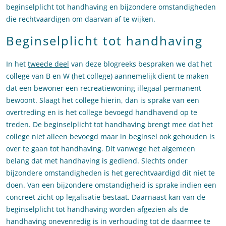
beginselplicht tot handhaving en bijzondere omstandigheden
die rechtvaardigen om daarvan af te wijken.
Beginselplicht tot handhaving
In het
tweede deel
van deze blogreeks bespraken we dat het
college van B en W (het college) aannemelijk dient te maken
dat een bewoner een recreatiewoning illegaal permanent
bewoont. Slaagt het college hierin, dan is sprake van een
overtreding en is het college bevoegd handhavend op te
treden. De beginselplicht tot handhaving brengt mee dat het
college niet alleen bevoegd maar in beginsel ook gehouden is
over te gaan tot handhaving. Dit vanwege het algemeen
belang dat met handhaving is gediend. Slechts onder
bijzondere omstandigheden is het gerechtvaardigd dit niet te
doen. Van een bijzondere omstandigheid is sprake indien een
concreet zicht op legalisatie bestaat. Daarnaast kan van de
beginselplicht tot handhaving worden afgezien als de
handhaving onevenredig is in verhouding tot de daarmee te