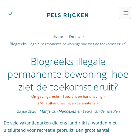
Home
›
Kennis
›
Blogreeks illegale permanente bewoning: hoe ziet de toekomst eruit?
Blogreeks illegale
permanente bewoning: hoe
ziet de toekomst eruit?
Omgevingsrecht
·
Toezicht en handhaving
·
(Milieu)handhaving en calamiteiten
23 juli 2020
·
Marije van Mannekes
en
Laura van der Meulen
De vele vakantieparken die ons land rijk is, worden niet
uitsluitend voor recreatie gebruikt. Een groot aantal