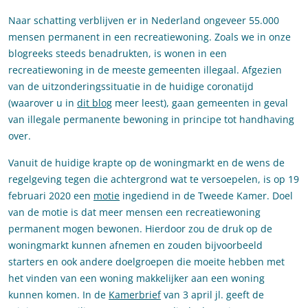
Naar schatting verblijven er in Nederland ongeveer 55.000
mensen permanent in een recreatiewoning. Zoals we in onze
blogreeks steeds benadrukten, is wonen in een
recreatiewoning in de meeste gemeenten illegaal. Afgezien
van de uitzonderingssituatie in de huidige coronatijd
(waarover u in
dit blog
meer leest), gaan gemeenten in geval
van illegale permanente bewoning in principe tot handhaving
over.
Vanuit de huidige krapte op de woningmarkt en de wens de
regelgeving tegen die achtergrond wat te versoepelen, is op 19
februari 2020 een
motie
ingediend in de Tweede Kamer. Doel
van de motie is dat meer mensen een recreatiewoning
permanent mogen bewonen. Hierdoor zou de druk op de
woningmarkt kunnen afnemen en zouden bijvoorbeeld
starters en ook andere doelgroepen die moeite hebben met
het vinden van een woning makkelijker aan een woning
kunnen komen. In de
Kamerbrief
van 3 april jl. geeft de