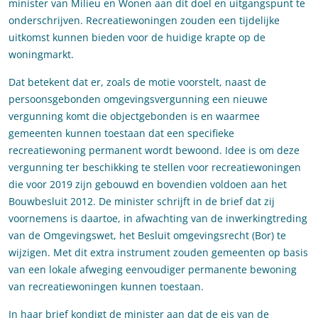
minister van Milieu en Wonen aan dit doel en uitgangspunt te
onderschrijven. Recreatiewoningen zouden een tijdelijke
uitkomst kunnen bieden voor de huidige krapte op de
woningmarkt.
Dat betekent dat er, zoals de motie voorstelt, naast de
persoonsgebonden omgevingsvergunning een nieuwe
vergunning komt die objectgebonden is en waarmee
gemeenten kunnen toestaan dat een specifieke
recreatiewoning permanent wordt bewoond. Idee is om deze
vergunning ter beschikking te stellen voor recreatiewoningen
die voor 2019 zijn gebouwd en bovendien voldoen aan het
Bouwbesluit 2012. De minister schrijft in de brief dat zij
voornemens is daartoe, in afwachting van de inwerkingtreding
van de Omgevingswet, het Besluit omgevingsrecht (Bor) te
wijzigen. Met dit extra instrument zouden gemeenten op basis
van een lokale afweging eenvoudiger permanente bewoning
van recreatiewoningen kunnen toestaan.
In haar brief kondigt de minister aan dat de eis van de