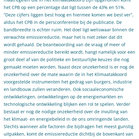
het CPB op een percentage dat ligt tussen de 43% en 51%.
“Deze cijfers liggen best hoog en hiermee komen we best ver”,
aldus het CPB in de persconferentie bij de publicatie. De
bandbreedte is echter ruim. Het doel ligt weliswaar binnen de
verwachte emissiereductie, maar het is niet zeker dat dit
wordt gehaald. De beantwoording van de vraag of meer of
minder emissiereductie bereikt wordt, hangt namelijk voor een
groot deel af van de politieke en bestuurlijke keuzes die nog
gemaakt moeten worden. Naast deze onzekerheid is er nog de
onzekerheid over de mate waarin de in het Klimaatakkoord
voorgestelde instrumenten het gedrag van burgers, industrie
en landbouw zullen veranderen. Ook sociaaleconomische
ontwikkelingen, ontwikkelingen op de energiemarkten en
technologische ontwikkeling blijken een rol te spelen. Verder
bestaat er nog de nodige onzekerheid over de invulling van
het klimaat- en energiebeleid in de ons omringende landen.
Slechts wanneer alle factoren die bijdragen het meest gunstig
uitpakken, komt de emissiereductie dichtbij de bovenkant van