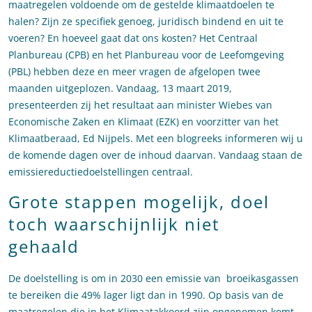
maatregelen voldoende om de gestelde klimaatdoelen te
halen? Zijn ze specifiek genoeg, juridisch bindend en uit te
voeren? En hoeveel gaat dat ons kosten? Het Centraal
Planbureau (CPB) en het Planbureau voor de Leefomgeving
(PBL) hebben deze en meer vragen de afgelopen twee
maanden uitgeplozen. Vandaag, 13 maart 2019,
presenteerden zij het resultaat aan minister Wiebes van
Economische Zaken en Klimaat (EZK) en voorzitter van het
Klimaatberaad, Ed Nijpels. Met een blogreeks informeren wij u
de komende dagen over de inhoud daarvan. Vandaag staan de
emissiereductiedoelstellingen centraal.
Grote stappen mogelijk, doel
toch waarschijnlijk niet
gehaald
De doelstelling is om in 2030 een emissie van broeikasgassen
te bereiken die 49% lager ligt dan in 1990. Op basis van de
maatregelen die in het Klimaatakkoord zijn opgenomen komt