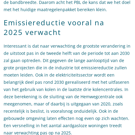
de bandbreedte. Daarom acht het PBL de kans dat we het doel
met het huidige maatregelenpakket bereiken klein.
Emissiereductie vooral na
2025 verwacht
Interessant is dat naar verwachting de grootste verandering in
de uitstoot pas in de tweede helft van de periode tot aan 2030
zal gaan optreden. Dit gegeven de lange aanlooptijd van de
grote projecten die in de industrie tot emissiereductie zullen
moeten leiden. Ook in de elektriciteitssector wordt een
belangrijk deel pas rond 2030 gerealiseerd met het uitfaseren
van het gebruik van kolen in de laatste drie kolencentrales. In
deze berekening is de sluiting van de Hemwegcentrale ook
meegenomen, maar of daarbij is uitgegaan van 2020, zoals
recentelijk is beslist, is vooralsnog onduidelijk. Ook in de
gebouwde omgeving laten effecten nog even op zich wachten.
Een versnelling in het aantal aardgasloze woningen treedt
naar verwachting pas op na 2025.