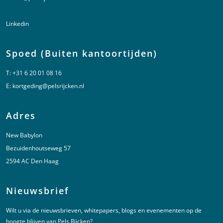
Linkedin
Spoed (Buiten kantoortijden)
T:
+31 6 20 01 08 16
E:
kortgeding@pelsrijcken.nl
Adres
New Babylon
Bezuidenhoutseweg 57
2594 AC Den Haag
Nieuwsbrief
Wilt u via de nieuwsbrieven, whitepapers, blogs en evenementen op de
hoogte blijven van Pels Rijcken?