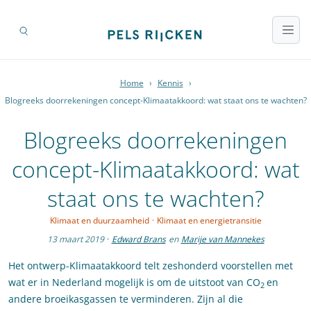
Home
›
Kennis
›
Blogreeks doorrekeningen concept-Klimaatakkoord: wat staat ons te wachten?
Blogreeks doorrekeningen
concept-Klimaatakkoord: wat
staat ons te wachten?
Klimaat en duurzaamheid
·
Klimaat en energietransitie
13 maart 2019
·
Edward Brans
en
Marije van Mannekes
Het ontwerp-Klimaatakkoord telt zeshonderd voorstellen met
wat er in Nederland mogelijk is om de uitstoot van CO
en
2
andere broeikasgassen te verminderen. Zijn al die