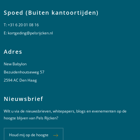
Spoed (Buiten kantoortijden)
T:
+31 6 20 01 08 16
E:
kortgeding@pelsrijcken.nl
Adres
New Babylon
Bezuidenhoutseweg 57
2594 AC Den Haag
Nieuwsbrief
Wilt u via de nieuwsbrieven, whitepapers, blogs en evenementen op de
hoogte blijven van Pels Rijcken?
Houd mij op de hoogte