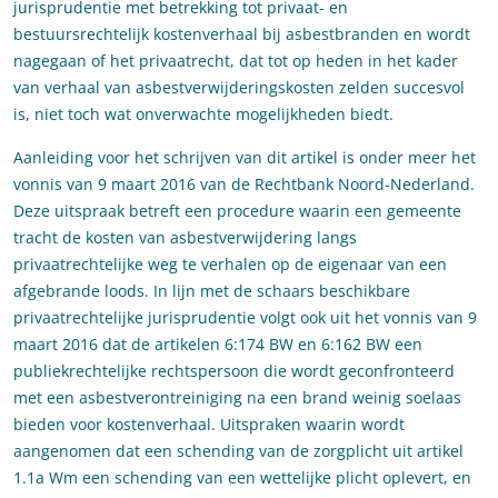
jurisprudentie met betrekking tot privaat- en
bestuursrechtelijk kostenverhaal bij asbestbranden en wordt
nagegaan of het privaatrecht, dat tot op heden in het kader
van verhaal van asbestverwijderingskosten zelden succesvol
is, niet toch wat onverwachte mogelijkheden biedt.
Aanleiding voor het schrijven van dit artikel is onder meer het
vonnis van 9 maart 2016 van de Rechtbank Noord-Nederland.
Deze uitspraak betreft een procedure waarin een gemeente
tracht de kosten van asbestverwijdering langs
privaatrechtelijke weg te verhalen op de eigenaar van een
afgebrande loods. In lijn met de schaars beschikbare
privaatrechtelijke jurisprudentie volgt ook uit het vonnis van 9
maart 2016 dat de artikelen 6:174 BW en 6:162 BW een
publiekrechtelijke rechtspersoon die wordt geconfronteerd
met een asbestverontreiniging na een brand weinig soelaas
bieden voor kostenverhaal. Uitspraken waarin wordt
aangenomen dat een schending van de zorgplicht uit artikel
1.1a Wm een schending van een wettelijke plicht oplevert, en