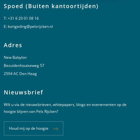
Spoed (Buiten kantoortijden)
T:
+31 6 20 01 08 16
E:
kortgeding@pelsrijcken.nl
Adres
New Babylon
Bezuidenhoutseweg 57
2594 AC Den Haag
Nieuwsbrief
Wilt u via de nieuwsbrieven, whitepapers, blogs en evenementen op de
hoogte blijven van Pels Rijcken?
Houd mij op de hoogte