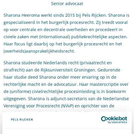
Senior advocaat
Sharona Heeroma werkt sinds 2015 bij Pels Rijcken. Sharona is
gespecialiseerd in het burgerlijk procesrecht. Zij treedt vooral
op voor centrale en decentrale overheden en procedeert in
civiele zaken met (internationaal) publiekrechtelijke aspecten.
Haar focus ligt daarbij op het burgerlijk procesrecht en het
(overheids)aansprakelijkheidsrecht.
Sharona studeerde Nederlands recht (privaatrecht en
strafrecht) aan de Rijksuniversiteit Groningen. Gedurende
haar studie deed Sharona onder meer ervaring op in de
rechterlijke macht en de advocatuur. Haar masterscriptie over
de (uniforme) civielrechtelijke procesinleiding is in boekvorm
uitgegeven. Sharona is adjunct-secretaris van de Nederlandse
Vereniging voor Procesrecht (NVvP) en oprichter van de
Vereniging Jonge Procesadvocaten (VJP). Zij
publiceert regelmatig over het burgerlijk procesrecht.