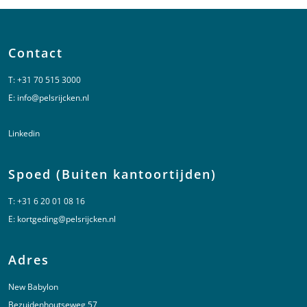
Contact
T:
+31 70 515 3000
E:
info@pelsrijcken.nl
Linkedin
Spoed (Buiten kantoortijden)
T:
+31 6 20 01 08 16
E:
kortgeding@pelsrijcken.nl
Adres
New Babylon
Bezuidenhoutseweg 57