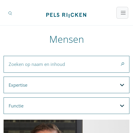
Mensen
Zoeken op naam en inhoud
Expertise
Expertise
Filteropties
Functie
Functie
Filteropties