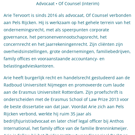
Advocaat • Of Counsel (interim)
Arie Tervoort is sinds 2016 als advocaat, Of Counsel verbonden
aan Pels Rijcken. Hij is werkzaam op het gehele terrein van het
ondernemingsrecht, met als speerpunten corporate
governance, het personenvennootschapsrecht, het
concernrecht en het jaarrekeningenrecht. Zijn cliënten zijn
overheidsinstellingen, grote ondernemingen, familiebedrijven,
family offices en vooraanstaande accountancy- en
belastingadvieskantoren.
Arie heeft burgerlijk recht en handelsrecht gestudeerd aan de
Radboud Universiteit Nijmegen en promoveerde cum laude
aan de Erasmus Universiteit Rotterdam. Zijn proefschrift is
onderscheiden met de Erasmus School of Law Prize 2013 voor
de beste dissertatie van dat jaar. Voordat Arie zich aan Pels
Rijcken verbond, werkte hij ruim 35 jaar als
bedrijfsjurist/advocaat en later chief legal officer bij Anthos
International, het family office van de familie Brenninkmeijer.