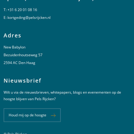
T:
+31 6 20 01 08 16
E:
kortgeding@pelsrijcken.nl
Adres
New Babylon
Bezuidenhoutseweg 57
2594 AC Den Haag
Nieuwsbrief
Wilt u via de nieuwsbrieven, whitepapers, blogs en evenementen op de
hoogte blijven van Pels Rijcken?
Houd mij op de hoogte