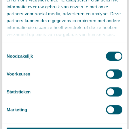
Bestuursrecht
informatie over uw gebruik van onze site met onze
partners voor social media, adverteren en analyse. Deze
Gezondheidsrecht
partners kunnen deze gegevens combineren met andere
informatie die u aan ze heeft verstrekt of die ze hebben
verzameld op basis van uw gebruik van hun services.
Sector
Toestemmingsselectie
Noodzakelijk
Centrale overheid
Voorkeuren
Toezichthouders
Statistieken
Zorg
Marketing