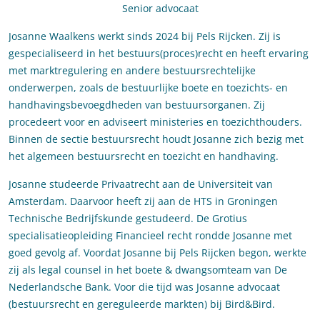
Senior advocaat
Josanne Waalkens werkt sinds 2024 bij Pels Rijcken. Zij is
gespecialiseerd in het bestuurs(proces)recht en heeft ervaring
met marktregulering en andere bestuursrechtelijke
onderwerpen, zoals de bestuurlijke boete en toezichts- en
handhavingsbevoegdheden van bestuursorganen. Zij
procedeert voor en adviseert ministeries en toezichthouders.
Binnen de sectie bestuursrecht houdt Josanne zich bezig met
het algemeen bestuursrecht en toezicht en handhaving.
Josanne studeerde Privaatrecht aan de Universiteit van
Amsterdam. Daarvoor heeft zij aan de HTS in Groningen
Technische Bedrijfskunde gestudeerd. De Grotius
specialisatieopleiding Financieel recht rondde Josanne met
goed gevolg af. Voordat Josanne bij Pels Rijcken begon, werkte
zij als legal counsel in het boete & dwangsomteam van De
Nederlandsche Bank. Voor die tijd was Josanne advocaat
(bestuursrecht en gereguleerde markten) bij Bird&Bird.