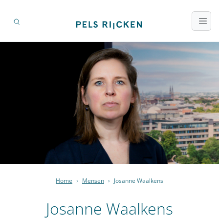
Home
›
Mensen
›
Josanne Waalkens
Josanne Waalkens