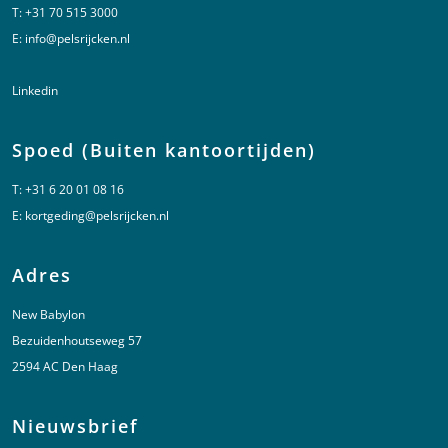
T:
+31 70 515 3000
E:
info@pelsrijcken.nl
Linkedin
Spoed (Buiten kantoortijden)
T:
+31 6 20 01 08 16
E:
kortgeding@pelsrijcken.nl
Adres
New Babylon
Bezuidenhoutseweg 57
2594 AC Den Haag
Nieuwsbrief