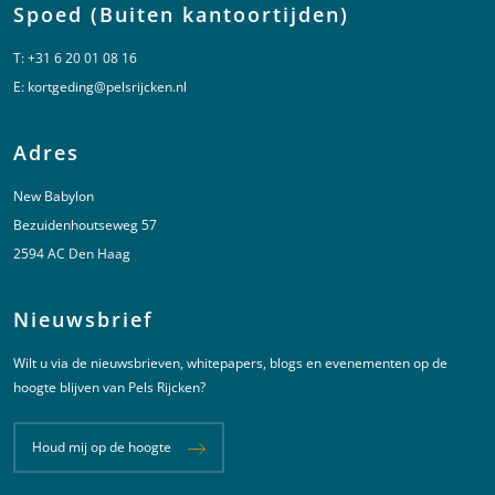
Spoed (Buiten kantoortijden)
T:
+31 6 20 01 08 16
E:
kortgeding@pelsrijcken.nl
Adres
New Babylon
Bezuidenhoutseweg 57
2594 AC Den Haag
Nieuwsbrief
Wilt u via de nieuwsbrieven, whitepapers, blogs en evenementen op de
hoogte blijven van Pels Rijcken?
Houd mij op de hoogte