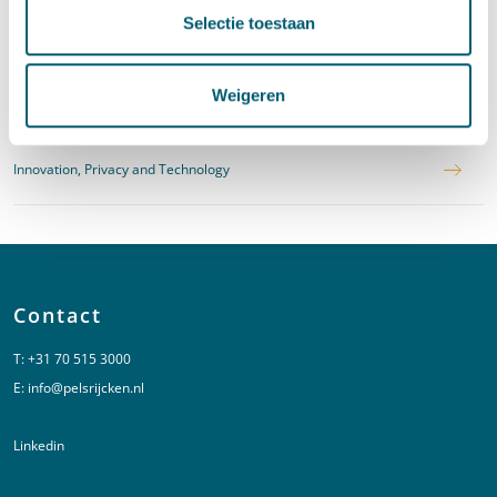
Selectie toestaan
IE- en mediarecht
Weigeren
Privacy
Innovation, Privacy and Technology
Contact
T:
+31 70 515 3000
E:
info@pelsrijcken.nl
Linkedin