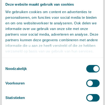
Deze website maakt gebruik van cookies
We gebruiken cookies om content en advertenties te
personaliseren, om functies voor social media te bieden
Expertises
en om ons websiteverkeer te analyseren. Ook delen we
informatie over uw gebruik van onze site met onze
partners voor social media, adverteren en analyse. Deze
partners kunnen deze gegevens combineren met andere
Omgevingsrecht
informatie die u aan ze heeft verstrekt of die ze hebben
verzameld op basis van uw gebruik van hun services.
Klimaat en duurzaamheid
Toestemmingsselectie
Noodzakelijk
Sector
Voorkeuren
Statistieken
Centrale overheid