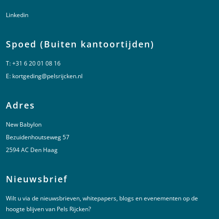
Linkedin
Spoed (Buiten kantoortijden)
T:
+31 6 20 01 08 16
E:
kortgeding@pelsrijcken.nl
Adres
New Babylon
Bezuidenhoutseweg 57
2594 AC Den Haag
Nieuwsbrief
Wilt u via de nieuwsbrieven, whitepapers, blogs en evenementen op de
hoogte blijven van Pels Rijcken?