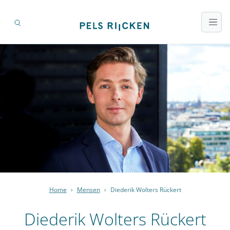
Home
›
Mensen
›
Diederik Wolters Rückert
Diederik Wolters Rückert