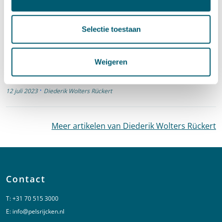
Wolters Rückert
Selectie toestaan
Aanbestedingsrecht
Weigeren
Foreign Subsidies Regulation (Verordening
2022/2560)
·
12 juli 2023
Diederik Wolters Rückert
Meer artikelen van Diederik Wolters Rückert
Contact
T:
+31 70 515 3000
E:
info@pelsrijcken.nl