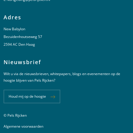
Adres
New Babylon
Bezuidenhoutseweg 57
2594 AC Den Haag
Nieuwsbrief
Wilt u via de nieuwsbrieven, whitepapers, blogs en evenementen op de
hoogte blijven van Pels Rijcken?
Houd mij op de hoogte
© Pels Rijcken
Juridische informatie
Algemene voorwaarden