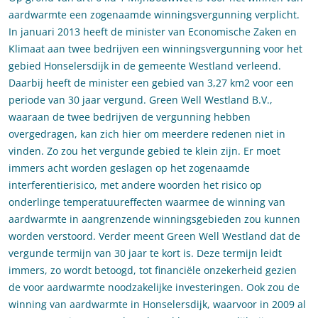
aardwarmte een zogenaamde winningsvergunning verplicht.
In januari 2013 heeft de minister van Economische Zaken en
Klimaat aan twee bedrijven een winningsvergunning voor het
gebied Honselersdijk in de gemeente Westland verleend.
Daarbij heeft de minister een gebied van 3,27 km2 voor een
periode van 30 jaar vergund. Green Well Westland B.V.,
waaraan de twee bedrijven de vergunning hebben
overgedragen, kan zich hier om meerdere redenen niet in
vinden. Zo zou het vergunde gebied te klein zijn. Er moet
immers acht worden geslagen op het zogenaamde
interferentierisico, met andere woorden het risico op
onderlinge temperatuureffecten waarmee de winning van
aardwarmte in aangrenzende winningsgebieden zou kunnen
worden verstoord. Verder meent Green Well Westland dat de
vergunde termijn van 30 jaar te kort is. Deze termijn leidt
immers, zo wordt betoogd, tot financiële onzekerheid gezien
de voor aardwarmte noodzakelijke investeringen. Ook zou de
winning van aardwarmte in Honselersdijk, waarvoor in 2009 al