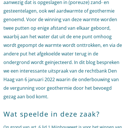
aanwezig dat is opgeslagen in (poreuze) zand- en
gesteentelagen, ook wel aardwarmte of geothermie
genoemd. Voor de winning van deze warmte worden
twee putten op enige afstand van elkaar geboord,
waarbij aan het water dat uit de ene punt omhoog
wordt gepompt de warmte wordt onttrokken, en via de
andere put het afgekoelde water terug in de
ondergrond wordt geïnjecteerd. In dit blog bespreken
we een interessante uitspraak van de rechtbank Den
Haag van 6 januari 2022 waarin de onderbouwing van
de vergunning voor geothermie door het bevoegd
gezag aan bod komt.
Wat speelde in deze zaak?
Op grond van art. 6 lid 1 Mijnbouwwet is voor het winnen van