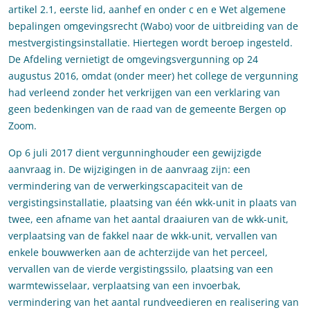
artikel 2.1, eerste lid, aanhef en onder c en e Wet algemene
bepalingen omgevingsrecht (Wabo) voor de uitbreiding van de
mestvergistingsinstallatie. Hiertegen wordt beroep ingesteld.
De Afdeling vernietigt de omgevingsvergunning op 24
augustus 2016, omdat (onder meer) het college de vergunning
had verleend zonder het verkrijgen van een verklaring van
geen bedenkingen van de raad van de gemeente Bergen op
Zoom.
Op 6 juli 2017 dient vergunninghouder een gewijzigde
aanvraag in. De wijzigingen in de aanvraag zijn: een
vermindering van de verwerkingscapaciteit van de
vergistingsinstallatie, plaatsing van één wkk-unit in plaats van
twee, een afname van het aantal draaiuren van de wkk-unit,
verplaatsing van de fakkel naar de wkk-unit, vervallen van
enkele bouwwerken aan de achterzijde van het perceel,
vervallen van de vierde vergistingssilo, plaatsing van een
warmtewisselaar, verplaatsing van een invoerbak,
vermindering van het aantal rundveedieren en realisering van