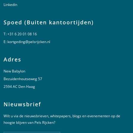
Linkedin
Spoed (Buiten kantoortijden)
T:
+31 6 20 01 08 16
E:
kortgeding@pelsrijcken.nl
Adres
New Babylon
Bezuidenhoutseweg 57
2594 AC Den Haag
Nieuwsbrief
Wilt u via de nieuwsbrieven, whitepapers, blogs en evenementen op de
hoogte blijven van Pels Rijcken?